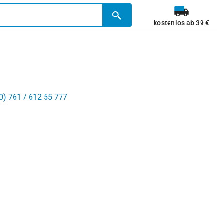
kostenlos ab 39 €
0) 761 / 612 55 777