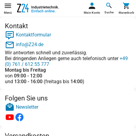
Suche
Menü
Mein Konto
Warenkorb
Kontakt
Kontaktformular
info@Z24.de
Wir antworten schnell und zuverlässig.
Bei dringenden Anliegen gerne auch telefonisch unter
+49
(0) 761 / 612 55 777
Montag bis Freitag
von
09:00 - 12:00
und
13:00 - 16:00
(freitags bis
14:00
)
Folgen Sie uns
Newsletter
Versandkosten