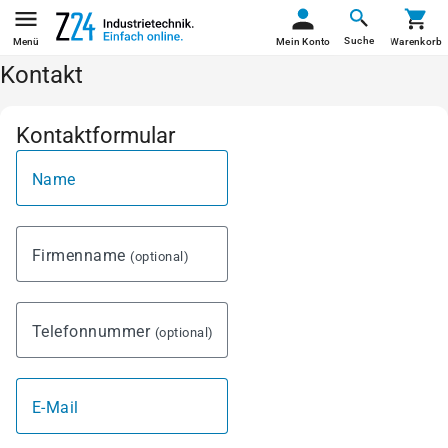
Suche
Menü
Mein Konto
Warenkorb
Kontakt
Kontaktformular
Name
Firmenname
(optional)
Telefonnummer
(optional)
E-Mail