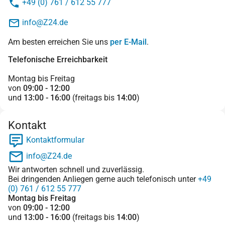
+49 (0) 761 / 612 55 777
info@Z24.de
Am besten erreichen Sie uns
per E-Mail
.
Telefonische Erreichbarkeit
Montag bis Freitag
von
09:00 - 12:00
und
13:00 - 16:00
(freitags bis
14:00
)
Kontakt
Kontaktformular
info@Z24.de
Wir antworten schnell und zuverlässig.
Bei dringenden Anliegen gerne auch telefonisch unter
+49
(0) 761 / 612 55 777
Montag bis Freitag
von
09:00 - 12:00
und
13:00 - 16:00
(freitags bis
14:00
)