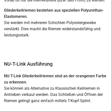
Vorab ist nur die Riemenbreite (bzw. das Profil) zu wählen.
Gliederkeilriemen bestehen aus speziellen Polyurethan-
Elastomeren.
Sie werden mit mehreren Schichten Polyestergewebe
verstärkt. Dies macht die Riemen widerstandsfähig und
leistungsstark.
NU-T-Link Ausführung
NU-T-Link Gliederkeilriemen sind an der orangenen Farbe
zu erkennen.
Sie können als Alternative zu Klassischen Keilriemen in
Antrieben verbaut werden. Das Schließen und Öffnen der
Riemen gelingt ganz einfach mittels T-Kopf-Splint.