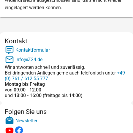
Widerrufsrecht ausgeschlossen sind, da sie nicht wieder
eingelagert werden können.
Kontakt
Kontaktformular
info@Z24.de
Wir antworten schnell und zuverlässig.
Bei dringenden Anliegen gerne auch telefonisch unter
+49
(0) 761 / 612 55 777
Montag bis Freitag
von
09:00 - 12:00
und
13:00 - 16:00
(freitags bis
14:00
)
Folgen Sie uns
Newsletter