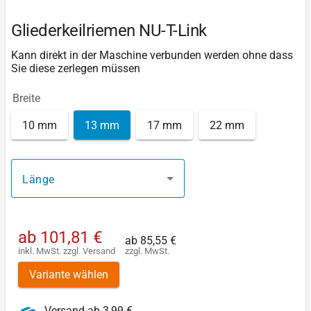
Gliederkeilriemen NU-T-Link
Kann direkt in der Maschine verbunden werden ohne dass
Sie diese zerlegen müssen
Breite
10 mm
13 mm
17 mm
22 mm
Länge
ab
101,81 €
ab
85,55 €
inkl. MwSt.
zzgl.
Versand
zzgl. MwSt.
Variante wählen
Versand ab 3,99 €