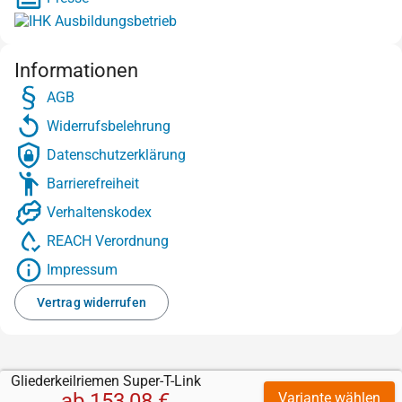
Informationen
AGB
Widerrufsbelehrung
Datenschutzerklärung
Barrierefreiheit
Verhaltenskodex
REACH Verordnung
Impressum
Vertrag widerrufen
Gliederkeilriemen Super-T-Link
ab
153,08 €
Variante wählen