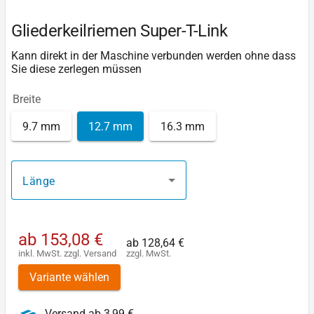
Gliederkeilriemen Super-T-Link
Kann direkt in der Maschine verbunden werden ohne dass
Sie diese zerlegen müssen
Breite
9.7 mm
12.7 mm
16.3 mm
Länge
ab
153,08 €
ab
128,64 €
inkl. MwSt.
zzgl.
Versand
zzgl. MwSt.
Variante wählen
Versand ab 3,99 €