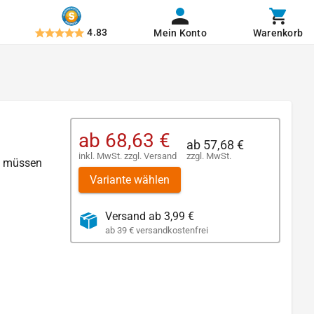
4.83
Mein Konto
Warenkorb
ab
68,63 €
ab
57,68 €
inkl. MwSt.
zzgl.
Versand
zzgl. MwSt.
en müssen
Variante wählen
Versand ab 3,99 €
ab 39 € versandkostenfrei