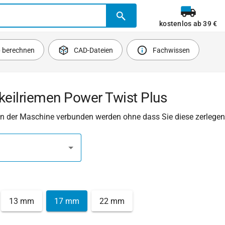
kostenlos ab 39 €
b berechnen
CAD-Dateien
Fachwissen
keilriemen Power Twist Plus
 in der Maschine verbunden werden ohne dass Sie diese zerleg
13 mm
17 mm
22 mm