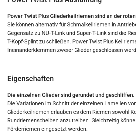
Power Twist Plus Gliederkeilriemen sind an der rote
Sie können alternativ für Schmalkeilriemen in Antrie
Gegensatz zu NU-T-Link und Super-T-Link sind die Ri
T-Kopf-Splint zu schließen. Power Twist Plus Keilrie
Ineinanderklemmen zweier Glieder geschlossen wer
Eigenschaften
Die einzelnen Glieder sind gerundet und geschliffen.
Die Variationen im Schnitt der einzelnen Lamellen vo
Gliederkeilriemen erlauben es dem Riemen sowohl Ke
Rundriemenscheiben anzutreiben. Gleichzeitig können
Förderriemen eingesetzt werden.