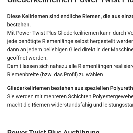
Diese Keilriemen sind endliche Riemen, die aus einz
bestehen.
Mit Power Twist Plus Gliederkeilriemen kann durch Ve
jede benötigte Riemenlänge selbst hergestellt werd
dann an jedem beliebigen Glied direkt in der Maschi
geöffnet werden.
Damit lassen sich nahezu alle Riemenlängen realisiere
Riemenbreite (bzw. das Profil) zu wählen.
Gliederkeilriemen bestehen aus speziellen Polyuret
Sie werden mit mehreren Schichten Polyestergewebe 
macht die Riemen widerstandsfähig und leistungssta
Power Twist Plus Ausführung