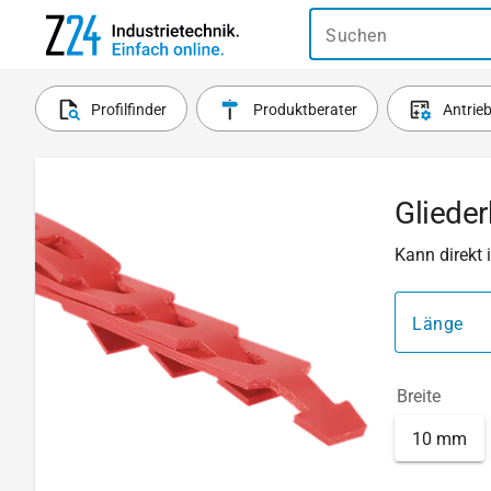
Suchen
Profilfinder
Produktberater
Antrie
Glieder
Kann direkt
Länge
Breite
10 mm