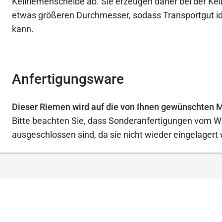
Keilriemenscheibe ab. Sie erzeugen daher bei der Ke
etwas größeren Durchmesser, sodass Transportgut id
kann.
Anfertigungsware
Dieser Riemen wird auf die von Ihnen gewünschten M
Bitte beachten Sie, dass Sonderanfertigungen vom W
ausgeschlossen sind, da sie nicht wieder eingelager