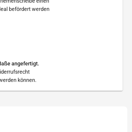
ilriemenscheibe einen
eal befördert werden
aße angefertigt.
iderrufsrecht
t werden können.