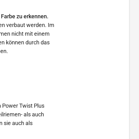
n Farbe zu erkennen.
ben verbaut werden. Im
emen nicht mit einem
men können durch das
den.
n Power Twist Plus
ilriemen- als auch
 sie auch als