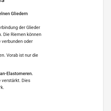
elnen Gliedern
rbindung der Glieder
en. Die Riemen können
ne verbunden oder
n. Vorab ist nur die
han-Elastomeren.
verstärkt. Dies
rk.