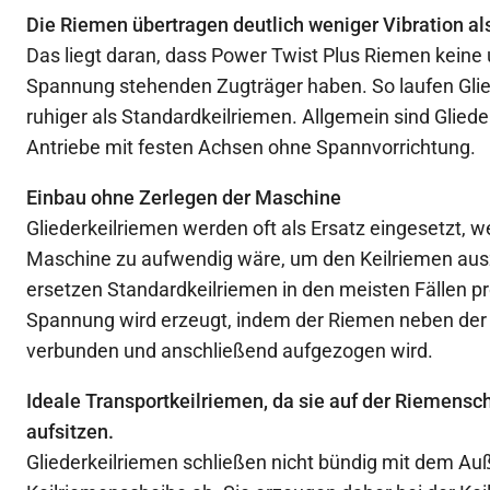
Die Riemen übertragen deutlich weniger Vibration a
Das liegt daran, dass Power Twist Plus Riemen keine 
Spannung stehenden Zugträger haben. So laufen Glied
ruhiger als Standardkeilriemen. Allgemein sind Glieder
Antriebe mit festen Achsen ohne Spannvorrichtung.
Einbau ohne Zerlegen der Maschine
Gliederkeilriemen werden oft als Ersatz eingesetzt, 
Maschine zu aufwendig wäre, um den Keilriemen aus
ersetzen Standardkeilriemen in den meisten Fällen p
Spannung wird erzeugt, indem der Riemen neben der
verbunden und anschließend aufgezogen wird.
Ideale Transportkeilriemen, da sie auf der Riemensc
aufsitzen.
Gliederkeilriemen schließen nicht bündig mit dem A