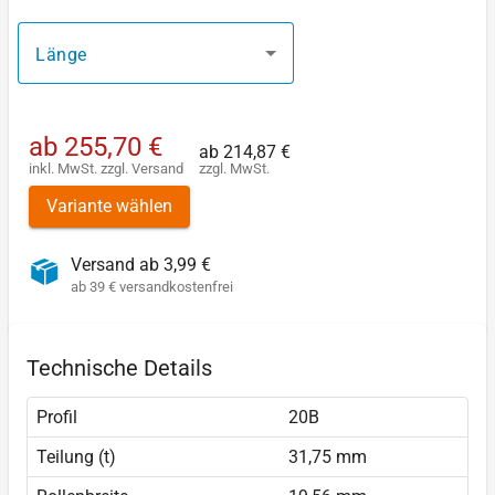
Länge
ab
255,70 €
ab
214,87 €
inkl. MwSt.
zzgl.
Versand
zzgl. MwSt.
Variante wählen
Versand ab 3,99 €
ab 39 € versandkostenfrei
Technische Details
Profil
20B
Teilung (t)
31,75 mm