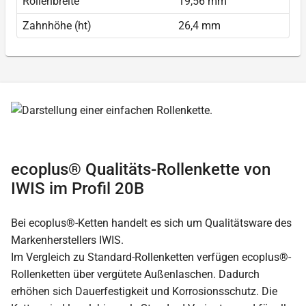
Rollenbreite
19,56 mm
Zahnhöhe (ht)
26,4 mm
ecoplus® Qualitäts-Rollenkette von
IWIS im Profil 20B
Bei ecoplus®-Ketten handelt es sich um Qualitätsware des
Markenherstellers IWIS.
Im Vergleich zu Standard-Rollenketten verfügen ecoplus®-
Rollenketten über vergütete Außenlaschen. Dadurch
erhöhen sich Dauerfestigkeit und Korrosionsschutz. Die