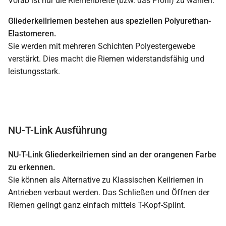
Vorab ist nur die Riemenbreite (bzw. das Profil) zu wählen.
Gliederkeilriemen bestehen aus speziellen Polyurethan-
Elastomeren.
Sie werden mit mehreren Schichten Polyestergewebe
verstärkt. Dies macht die Riemen widerstandsfähig und
leistungsstark.
NU-T-Link Ausführung
NU-T-Link Gliederkeilriemen sind an der orangenen Farbe
zu erkennen.
Sie können als Alternative zu Klassischen Keilriemen in
Antrieben verbaut werden. Das Schließen und Öffnen der
Riemen gelingt ganz einfach mittels T-Kopf-Splint.