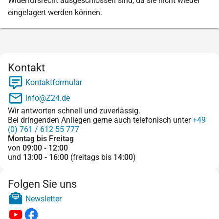
Widerrufsrecht ausgeschlossen sind, da sie nicht wieder
eingelagert werden können.
Kontakt
Kontaktformular
info@Z24.de
Wir antworten schnell und zuverlässig.
Bei dringenden Anliegen gerne auch telefonisch unter
+49
(0) 761 / 612 55 777
Montag bis Freitag
von
09:00 - 12:00
und
13:00 - 16:00
(freitags bis
14:00
)
Folgen Sie uns
Newsletter