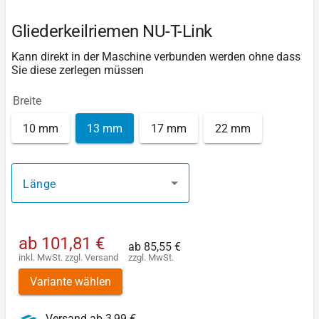
Gliederkeilriemen NU-T-Link
Kann direkt in der Maschine verbunden werden ohne dass
Sie diese zerlegen müssen
Breite
10 mm
13 mm
17 mm
22 mm
Länge
ab
101,81 €
ab
85,55 €
inkl. MwSt.
zzgl.
Versand
zzgl. MwSt.
Variante wählen
Versand ab 3,99 €