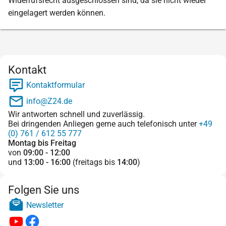
Widerrufsrecht ausgeschlossen sind, da sie nicht wieder
eingelagert werden können.
Kontakt
Kontaktformular
info@Z24.de
Wir antworten schnell und zuverlässig.
Bei dringenden Anliegen gerne auch telefonisch unter
+49
(0) 761 / 612 55 777
Montag bis Freitag
von
09:00 - 12:00
und
13:00 - 16:00
(freitags bis
14:00
)
Folgen Sie uns
Newsletter