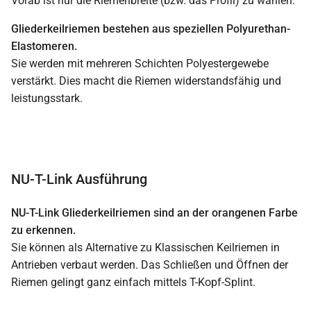
Vorab ist nur die Riemenbreite (bzw. das Profil) zu wählen.
Gliederkeilriemen bestehen aus speziellen Polyurethan-
Elastomeren.
Sie werden mit mehreren Schichten Polyestergewebe
verstärkt. Dies macht die Riemen widerstandsfähig und
leistungsstark.
NU-T-Link Ausführung
NU-T-Link Gliederkeilriemen sind an der orangenen Farbe
zu erkennen.
Sie können als Alternative zu Klassischen Keilriemen in
Antrieben verbaut werden. Das Schließen und Öffnen der
Riemen gelingt ganz einfach mittels T-Kopf-Splint.