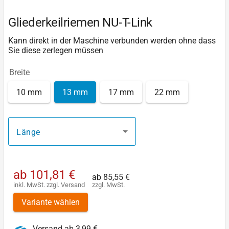
Gliederkeilriemen NU-T-Link
Kann direkt in der Maschine verbunden werden ohne dass
Sie diese zerlegen müssen
Breite
10 mm
13 mm
17 mm
22 mm
Länge
ab
101,81 €
ab
85,55 €
inkl. MwSt.
zzgl.
Versand
zzgl. MwSt.
Variante wählen
Versand ab 3,99 €