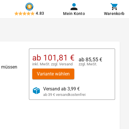
4.83
Mein Konto
Warenkorb
ab
101,81 €
ab
85,55 €
inkl. MwSt.
zzgl.
Versand
zzgl. MwSt.
en müssen
Variante wählen
Versand ab 3,99 €
ab 39 € versandkostenfrei