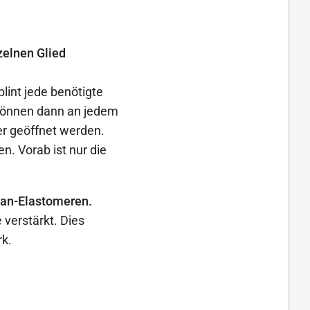
zelnen Glied
lint jede benötigte
 können dann an jedem
er geöffnet werden.
n. Vorab ist nur die
han-Elastomeren.
verstärkt. Dies
rk.