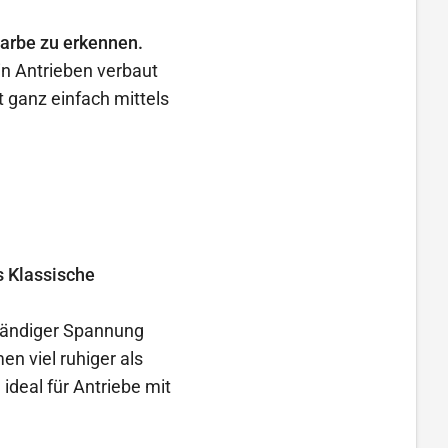
Farbe zu erkennen.
in Antrieben verbaut
 ganz einfach mittels
s Klassische
ständiger Spannung
n viel ruhiger als
ideal für Antriebe mit