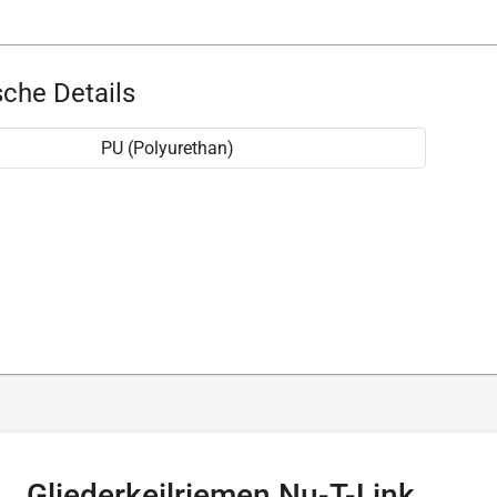
che Details
PU (Polyurethan)
Gliederkeilriemen Nu-T-Link