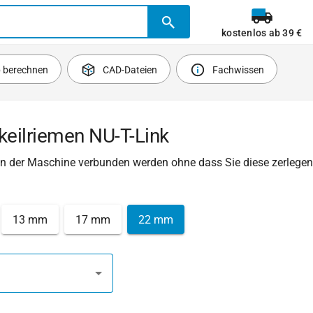
kostenlos ab 39 €
b berechnen
CAD-Dateien
Fachwissen
keilriemen NU-T-Link
 in der Maschine verbunden werden ohne dass Sie diese zerleg
13 mm
17 mm
22 mm