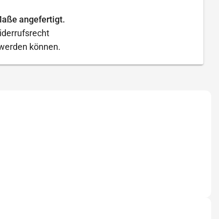
aße angefertigt.
iderrufsrecht
t werden können.