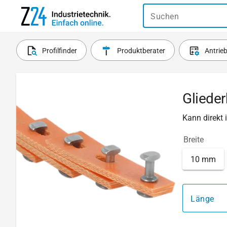
Suchen
Profilfinder
Produktberater
Antrie
Glieder
Kann direkt
Breite
10 mm
Länge