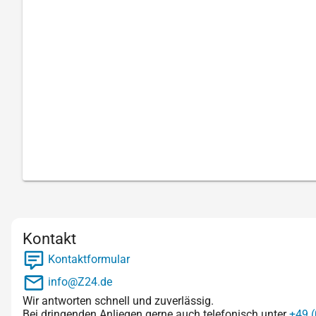
Kontakt
Kontaktformular
info@Z24.de
Wir antworten schnell und zuverlässig.
Bei dringenden Anliegen gerne auch telefonisch unter
+49 (