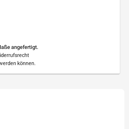
aße angefertigt.
iderrufsrecht
t werden können.