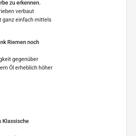
arbe zu erkennen.
trieben verbaut
 ganz einfach mittels
ink Riemen noch
gkeit gegenüber
dem Öl erheblich höher
s Klassische