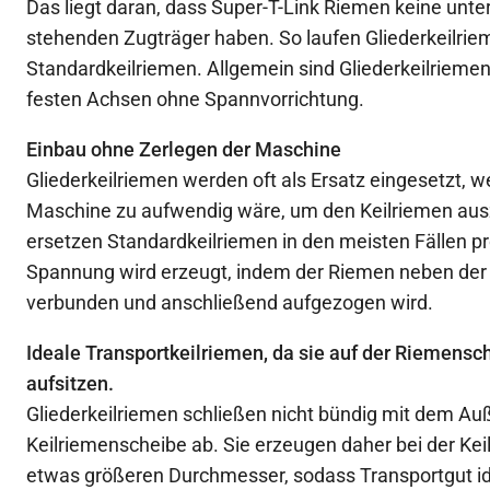
Das liegt daran, dass Super-T-Link Riemen keine unt
stehenden Zugträger haben. So laufen Gliederkeilrieme
Standardkeilriemen. Allgemein sind Gliederkeilriemen 
festen Achsen ohne Spannvorrichtung.
Einbau ohne Zerlegen der Maschine
Gliederkeilriemen werden oft als Ersatz eingesetzt, 
Maschine zu aufwendig wäre, um den Keilriemen aus
ersetzen Standardkeilriemen in den meisten Fällen p
Spannung wird erzeugt, indem der Riemen neben der
verbunden und anschließend aufgezogen wird.
Ideale Transportkeilriemen, da sie auf der Riemensc
aufsitzen.
Gliederkeilriemen schließen nicht bündig mit dem A
Keilriemenscheibe ab. Sie erzeugen daher bei der Ke
etwas größeren Durchmesser, sodass Transportgut id