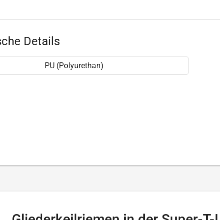
che Details
PU (Polyurethan)
Gliederkeilriemen in der Super-T-L