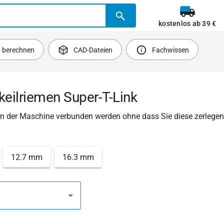
kostenlos ab 39 €
b berechnen
CAD-Dateien
Fachwissen
keilriemen Super-T-Link
 in der Maschine verbunden werden ohne dass Sie diese zerleg
12.7 mm
16.3 mm