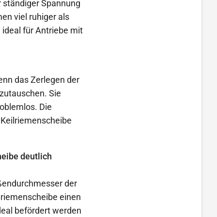
er ständiger Spannung
n viel ruhiger als
ideal für Antriebe mit
wenn das Zerlegen der
zutauschen. Sie
roblemlos. Die
 Keilriemenscheibe
heibe deutlich
ußendurchmesser der
ilriemenscheibe einen
eal befördert werden