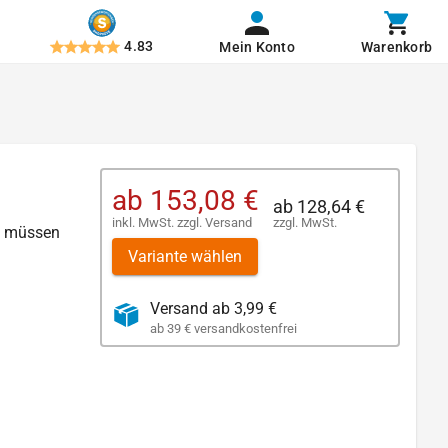
4.83
Mein Konto
Warenkorb
ab
153,08 €
ab
128,64 €
inkl. MwSt.
zzgl.
Versand
zzgl. MwSt.
en müssen
Variante wählen
Versand ab 3,99 €
ab 39 € versandkostenfrei