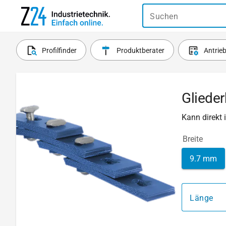
Suchen
Profilfinder
Produktberater
Antrie
Glieder
Kann direkt
Breite
9.7 mm
Länge