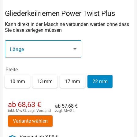
Gliederkeilriemen Power Twist Plus
Kann direkt in der Maschine verbunden werden ohne dass
Sie diese zerlegen müssen
Länge
Breite
10 mm
13 mm
17 mm
22 mm
ab
68,63 €
ab
57,68 €
inkl. MwSt.
zzgl.
Versand
zzgl. MwSt.
Variante wählen
Versand ab 3,99 €