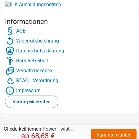
Informationen
AGB
Widerrufsbelehrung
Datenschutzerklärung
Barrierefreiheit
Verhaltenskodex
REACH Verordnung
Impressum
Vertrag widerrufen
Gliederkeilriemen Power Twist Plus
ab
68,63 €
Variante wählen