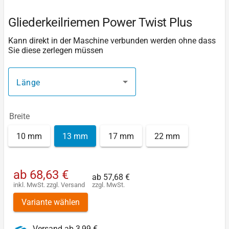
Gliederkeilriemen Power Twist Plus
Kann direkt in der Maschine verbunden werden ohne dass
Sie diese zerlegen müssen
Länge
Breite
10 mm
13 mm
17 mm
22 mm
ab
68,63 €
ab
57,68 €
inkl. MwSt.
zzgl.
Versand
zzgl. MwSt.
Variante wählen
Versand ab 3,99 €