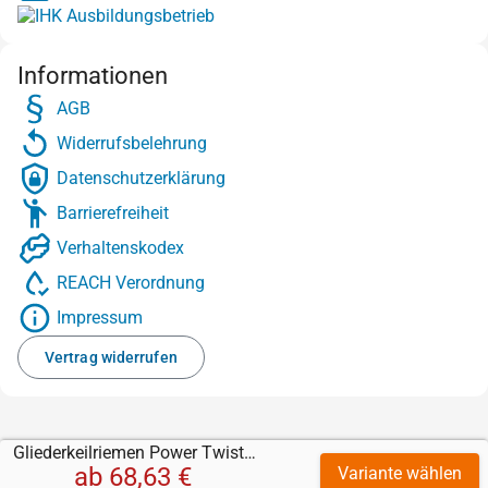
Informationen
AGB
Widerrufsbelehrung
Datenschutzerklärung
Barrierefreiheit
Verhaltenskodex
REACH Verordnung
Impressum
Vertrag widerrufen
Gliederkeilriemen Power Twist Plus
ab
68,63 €
Variante wählen