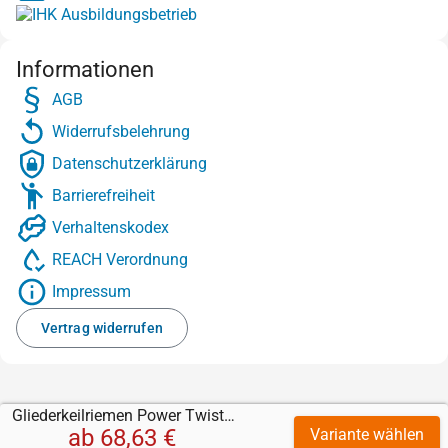
Informationen
AGB
Widerrufsbelehrung
Datenschutzerklärung
Barrierefreiheit
Verhaltenskodex
REACH Verordnung
Impressum
Vertrag widerrufen
Gliederkeilriemen Power Twist Plus
ab
68,63 €
Variante wählen