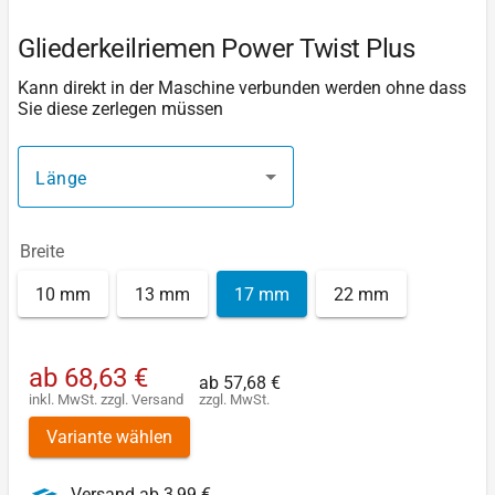
Gliederkeilriemen Power Twist Plus
Kann direkt in der Maschine verbunden werden ohne dass
Sie diese zerlegen müssen
Länge
Breite
10 mm
13 mm
17 mm
22 mm
ab
68,63 €
ab
57,68 €
inkl. MwSt.
zzgl.
Versand
zzgl. MwSt.
Variante wählen
Versand ab 3,99 €