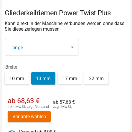
Gliederkeilriemen Power Twist Plus
Kann direkt in der Maschine verbunden werden ohne dass
Sie diese zerlegen müssen
Länge
Breite
10 mm
13 mm
17 mm
22 mm
ab
68,63 €
ab
57,68 €
inkl. MwSt.
zzgl.
Versand
zzgl. MwSt.
Variante wählen
Versand ab 3,99 €