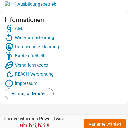
Informationen
AGB
Widerrufsbelehrung
Datenschutzerklärung
Barrierefreiheit
Verhaltenskodex
REACH Verordnung
Impressum
Vertrag widerrufen
Gliederkeilriemen Power Twist Plus
ab
68,63 €
Variante wählen