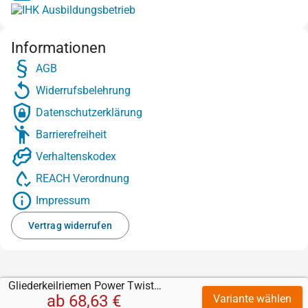
Informationen
AGB
Widerrufsbelehrung
Datenschutzerklärung
Barrierefreiheit
Verhaltenskodex
REACH Verordnung
Impressum
Vertrag widerrufen
Gliederkeilriemen Power Twist Plus
ab
68,63 €
Variante wählen