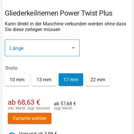
Gliederkeilriemen Power Twist Plus
Kann direkt in der Maschine verbunden werden ohne dass
Sie diese zerlegen müssen
Länge
Breite
10 mm
13 mm
17 mm
22 mm
ab
68,63 €
ab
57,68 €
inkl. MwSt.
zzgl.
Versand
zzgl. MwSt.
Variante wählen
Versand ab 3,99 €