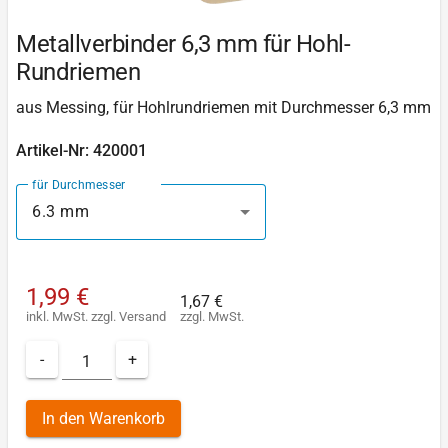
Metallverbinder 6,3 mm für Hohl-
Rundriemen
aus Messing, für Hohlrundriemen mit Durchmesser 6,3 mm
Artikel-Nr: 420001
für Durchmesser
6.3 mm
1,99 €
1,67 €
inkl. MwSt.
zzgl.
Versand
zzgl. MwSt.
-
+
In den Warenkorb