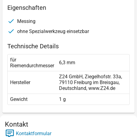
Eigenschaften
Messing
ohne Spezialwerkzeug einsetzbar
Technische Details
für
6,3 mm
Riemendurchmesser
Z24 GmbH, Ziegelhofstr. 33a,
Hersteller
79110 Freiburg im Breisgau,
Deutschland, www.Z24.de
Gewicht
1 g
Kontakt
Kontaktformular