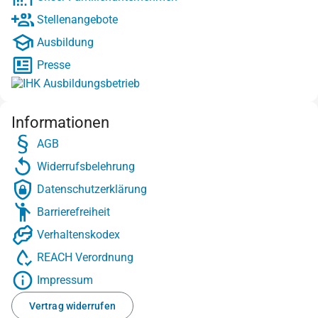
Stellenangebote
Ausbildung
Presse
Informationen
AGB
Widerrufsbelehrung
Datenschutzerklärung
Barrierefreiheit
Verhaltenskodex
REACH Verordnung
Impressum
Vertrag widerrufen