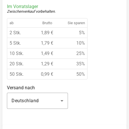
Im Vorratslager
Zwischenverkauf vorbehalten
.
ab
Brutto
Sie sparen
2 Stk.
1,89 €
5%
5 Stk.
1,79 €
10%
10 Stk.
1,49 €
25%
20 Stk.
1,29 €
35%
50 Stk.
0,99 €
50%
Versand nach
Deutschland