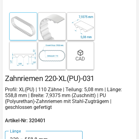
CAD
Zahnriemen 220-XL(PU)-031
Profil: XL(PU) | 110 Zähne | Teilung: 5,08 mm | Länge:
558,8 mm | Breite: 7,9375 mm (Zuschnitt) | PU
(Polyurethan)-Zahnriemen mit Stahl-Zugträgern |
geschlossen gefertigt
Artikel-Nr: 320401
Länge