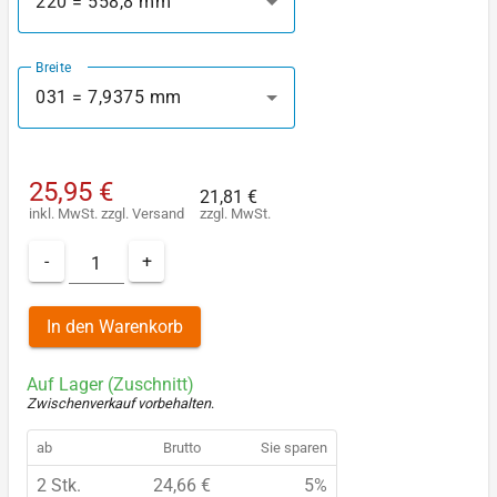
220 = 558,8 mm
Breite
031 = 7,9375 mm
25,95 €
21,81 €
inkl. MwSt.
zzgl.
Versand
zzgl. MwSt.
-
+
In den Warenkorb
Auf Lager (Zuschnitt)
Zwischenverkauf vorbehalten
.
ab
Brutto
Sie sparen
2 Stk.
24,66 €
5%