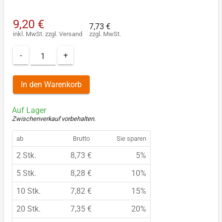
9,20 €
7,73 €
inkl. MwSt.
zzgl.
Versand
zzgl. MwSt.
-
+
In den Warenkorb
Auf Lager
Zwischenverkauf vorbehalten
.
ab
Brutto
Sie sparen
2 Stk.
8,73 €
5%
5 Stk.
8,28 €
10%
10 Stk.
7,82 €
15%
20 Stk.
7,35 €
20%