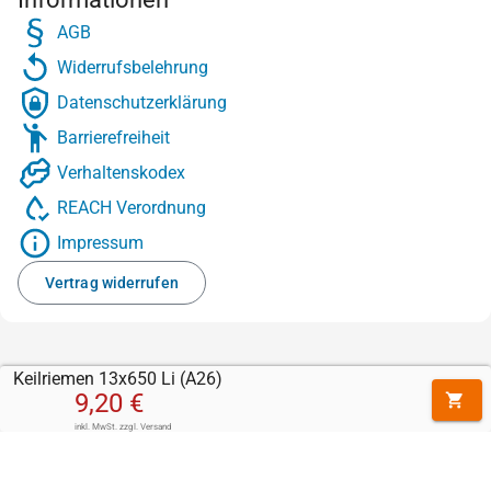
AGB
Widerrufsbelehrung
Datenschutzerklärung
Barrierefreiheit
Verhaltenskodex
REACH Verordnung
Impressum
Vertrag widerrufen
Keilriemen 13x650 Li (A26)
9,20 €
inkl. MwSt.
zzgl.
Versand