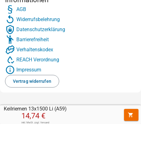
AGB
Widerrufsbelehrung
Datenschutzerklärung
Barrierefreiheit
Verhaltenskodex
REACH Verordnung
Impressum
Vertrag widerrufen
Keilriemen 13x1500 Li (A59)
14,74 €
inkl. MwSt.
zzgl.
Versand