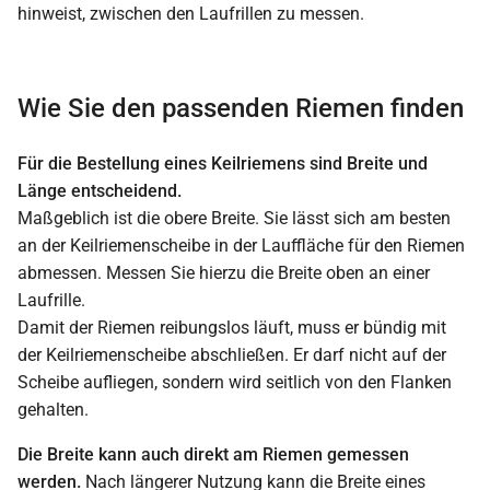
Wie Sie den passenden Riemen finden
Für die Bestellung eines Keilriemens sind Breite und
Länge entscheidend.
Maßgeblich ist die obere Breite. Sie lässt sich am besten
an der Keilriemenscheibe in der Lauffläche für den Riemen
abmessen. Messen Sie hierzu die Breite oben an einer
Laufrille.
Damit der Riemen reibungslos läuft, muss er bündig mit
der Keilriemenscheibe abschließen. Er darf nicht auf der
Scheibe aufliegen, sondern wird seitlich von den Flanken
gehalten.
Die Breite kann auch direkt am Riemen gemessen
werden.
Nach längerer Nutzung kann die Breite eines