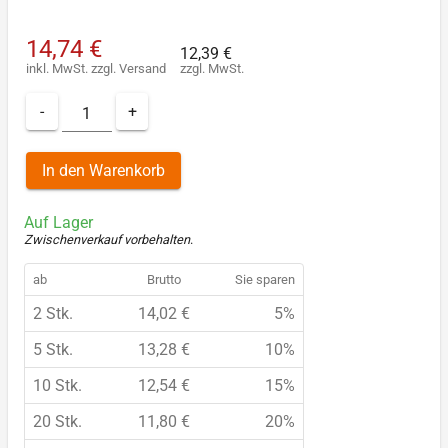
14,74 €
12,39 €
inkl. MwSt.
zzgl.
Versand
zzgl. MwSt.
-
+
In den Warenkorb
Auf Lager
Zwischenverkauf vorbehalten
.
ab
Brutto
Sie sparen
2 Stk.
14,02 €
5%
5 Stk.
13,28 €
10%
10 Stk.
12,54 €
15%
20 Stk.
11,80 €
20%