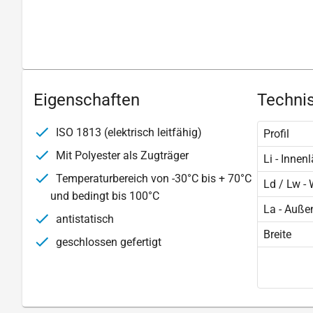
Eigenschaften
Technis
ISO 1813 (elektrisch leitfähig)
Profil
Mit Polyester als Zugträger
Li - Innen
Temperaturbereich von -30°C bis + 70°C
Ld / Lw -
und bedingt bis 100°C
La - Auße
antistatisch
Breite
geschlossen gefertigt