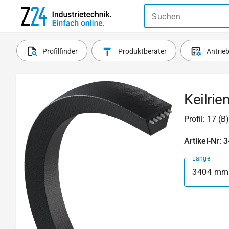
Suchen
Profilfinder
Produktberater
Antrie
Keilri
Profil: 17 (
Artikel-Nr: 
Länge
3404 mm 