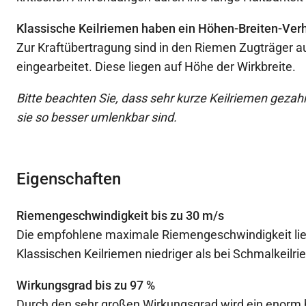
Klassische Keilriemen haben ein Höhen-Breiten-Verhä
Zur Kraftübertragung sind in den Riemen Zugträger a
eingearbeitet. Diese liegen auf Höhe der Wirkbreite.
Bitte beachten Sie, dass sehr kurze Keilriemen gezahn
sie so besser umlenkbar sind.
Eigenschaften
Riemengeschwindigkeit bis zu 30 m/s
Die empfohlene maximale Riemengeschwindigkeit lieg
Klassischen Keilriemen niedriger als bei Schmalkeilr
Wirkungsgrad bis zu 97 %
Durch den sehr großen Wirkungsgrad wird ein enorm h