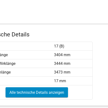
che Details
17 (B)
länge
3404 mm
 Wirklänge
3444 mm
nlänge
3473 mm
17 mm
Alle technische Details anzeigen