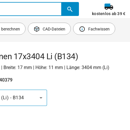
kostenlos ab 39 €
b berechnen
CAD-Dateien
Fachwissen
emen 17x3404 Li (B134)
B) | Breite: 17 mm | Höhe: 11 mm | Länge: 3404 mm (Li)
340379
(Li) - B134