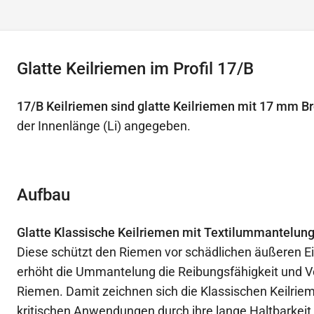
Glatte Keilriemen im Profil 17/B
17/B Keilriemen sind glatte Keilriemen mit 17 mm Br
der Innenlänge (Li) angegeben.
Aufbau
Glatte Klassische Keilriemen mit Textilummantelung
Diese schützt den Riemen vor schädlichen äußeren E
erhöht die Ummantelung die Reibungsfähigkeit und Ve
Riemen. Damit zeichnen sich die Klassischen Keilriem
kritischen Anwendungen durch ihre lange Haltbarkeit