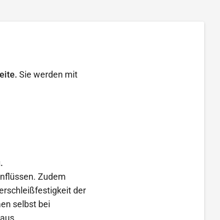
eite.
Sie werden mit
.
inflüssen. Zudem
rschleißfestigkeit der
en selbst bei
 aus.