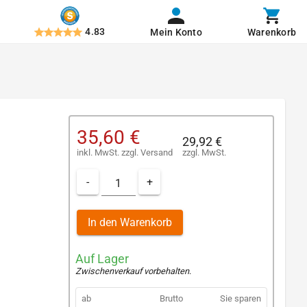
4.83
Mein Konto
Warenkorb
35,60 €
29,92 €
inkl. MwSt.
zzgl.
Versand
zzgl. MwSt.
-
+
In den Warenkorb
Auf Lager
Zwischenverkauf vorbehalten
.
ab
Brutto
Sie sparen