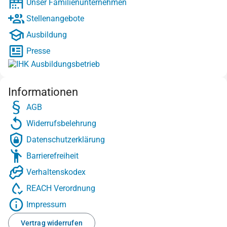
Unser Familienunternehmen
Stellenangebote
Ausbildung
Presse
Informationen
AGB
Widerrufsbelehrung
Datenschutzerklärung
Barrierefreiheit
Verhaltenskodex
REACH Verordnung
Impressum
Vertrag widerrufen