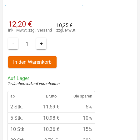
12,20 €
10,25 €
inkl. MwSt.
zzgl.
Versand
zzgl. MwSt.
-
+
In den Warenkorb
Auf Lager
Zwischenverkauf vorbehalten
.
ab
Brutto
Sie sparen
2 Stk.
11,59 €
5%
5 Stk.
10,98 €
10%
10 Stk.
10,36 €
15%