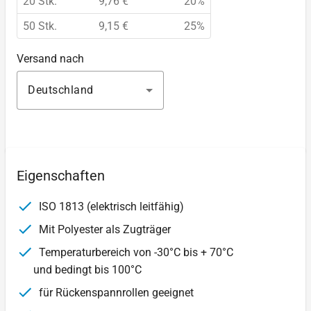
20 Stk.
9,76 €
20%
50 Stk.
9,15 €
25%
Versand nach
Deutschland
Eigenschaften
ISO 1813 (elektrisch leitfähig)
Mit Polyester als Zugträger
Temperaturbereich von -30°C bis + 70°C
und bedingt bis 100°C
für Rückenspannrollen geeignet