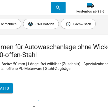
kostenlos ab 39 €
b berechnen
CAD-Dateien
Fachwissen
emen für Autowaschanlage ohne Wick
0-offen-Stahl
 | Breite: 50 mm | Länge: frei wählbar (Zuschnitt) | Spezialzahnr
z | offene PU-Meterware | Stahl-Zugträger
AT10