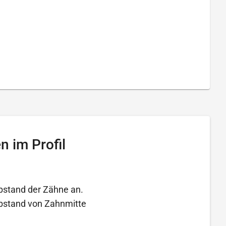
 im Profil
bstand der Zähne an.
bstand von Zahnmitte