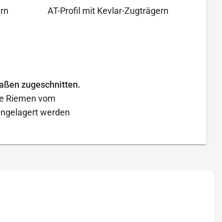
ern
AT-Profil mit Kevlar-Zugträgern
aßen zugeschnitten.
ese Riemen vom
eingelagert werden