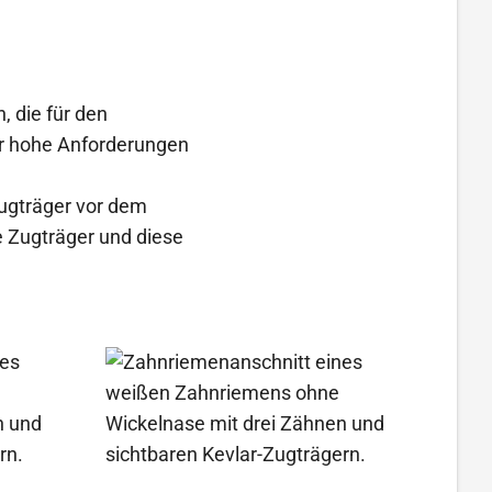
 die für den
ür hohe Anforderungen
Zugträger vor dem
e Zugträger und diese