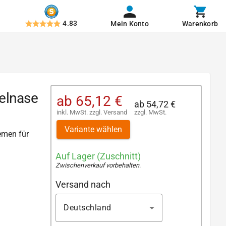
4.83
Mein Konto
Warenkorb
elnase
ab
65,12 €
ab
54,72 €
inkl. MwSt.
zzgl.
Versand
zzgl. MwSt.
Variante wählen
iemen für
Auf Lager (Zuschnitt)
Zwischenverkauf vorbehalten
.
Versand nach
Deutschland