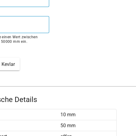
ie einen Wert zwischen
 50000 mm ein.
Kevlar
che Details
)
10 mm
50 mm