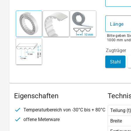
Länge
Bitte geben S
1000 mm und
Zugträger
Stahl
Eigenschaften
Technis
Temperaturbereich von -30°C bis + 80°C
Teilung (t
offene Meterware
Breite