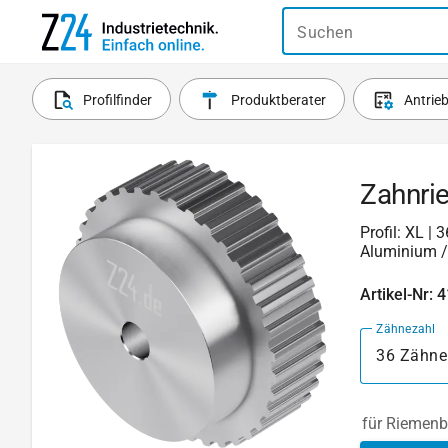
Suchen
Profilfinder
Produktberater
Antrie
Zahnri
Profil: XL |
Aluminium /
Artikel-Nr: 
Zähnezahl
36 Zähne
für Riemenb