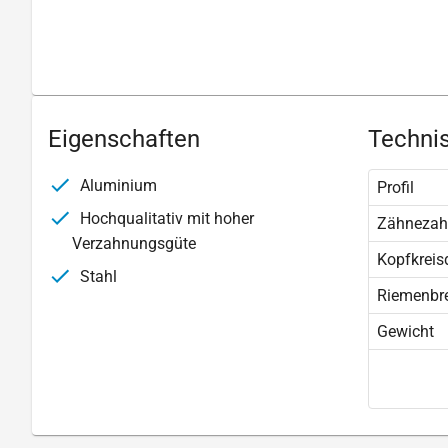
Eigenschaften
Technis
Aluminium
Profil
Hochqualitativ mit hoher
Zähnezah
Verzahnungsgüte
Kopfkreis
Stahl
Riemenbre
Gewicht