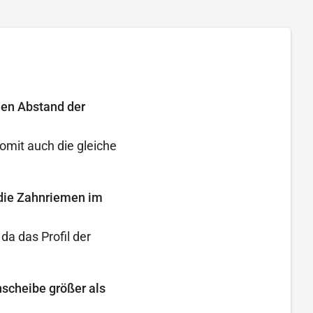
den Abstand der
omit auch die gleiche
 die Zahnriemen im
a das Profil der
nscheibe größer als