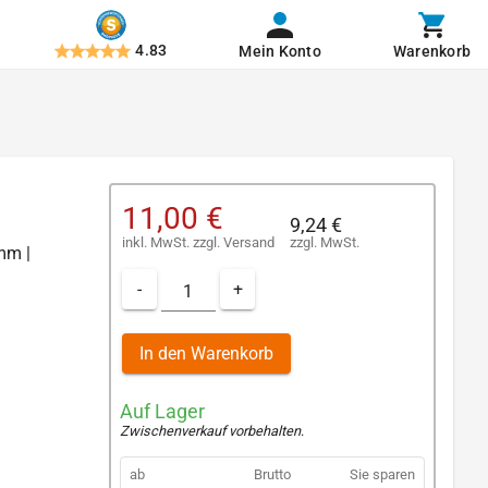
4.83
Mein Konto
Warenkorb
11,00 €
9,24 €
inkl. MwSt.
zzgl.
Versand
zzgl. MwSt.
 mm |
-
+
In den Warenkorb
Auf Lager
Zwischenverkauf vorbehalten
.
ab
Brutto
Sie sparen