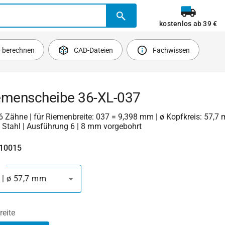
kostenlos ab 39 €
b berechnen
CAD-Dateien
Fachwissen
emenscheibe 36-XL-037
 36 Zähne | für Riemenbreite: 037 = 9,398 mm | ø Kopfkreis: 57,7
 Stahl | Ausführung 6 | 8 mm vorgebohrt
410015
 | ø 57,7 mm
reite