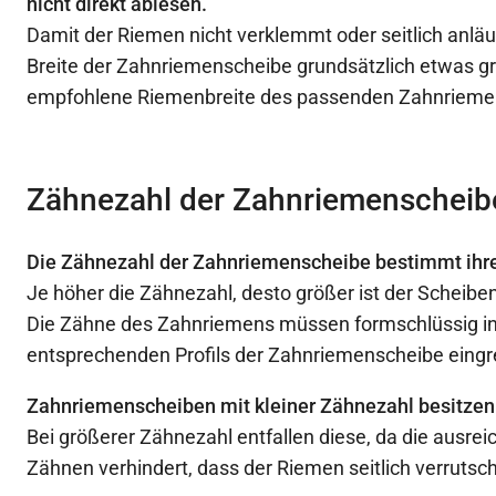
nicht direkt ablesen.
Damit der Riemen nicht verklemmt oder seitlich anläuf
Breite der Zahnriemenscheibe grundsätzlich etwas gr
empfohlene Riemenbreite des passenden Zahnrieme
Zähnezahl der Zahnriemenscheib
Die Zähnezahl der Zahnriemenscheibe bestimmt ihr
Je höher die Zähnezahl, desto größer ist der Scheib
Die Zähne des Zahnriemens müssen formschlüssig in
entsprechenden Profils der Zahnriemenscheibe eingr
Zahnriemenscheiben mit kleiner Zähnezahl besitzen
Bei größerer Zähnezahl entfallen diese, da die ausre
Zähnen verhindert, dass der Riemen seitlich verrutsc