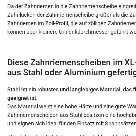
Da der Zahnriemen in die Zahnriemenscheibe eingreif
Zahnlücken der Zahnriemenscheibe größer als die Z
Zahnriemen im Zoll-Profil, die auf zölligen Zahnrieme
können über kleinere Umlenkdurchmesser geführt we
Diese Zahnriemenscheiben im XL-P
aus Stahl oder Aluminium geferti
Stahl ist ein robustes und langlebiges Material, das
geeignet ist.
Das Material weist eine hohe Härte und eine gute Wä
Zahnriemenscheiben aus Stahl besitzen eine hochabr
und eignen sich ideal für den Einsatz mit Spannsätzen