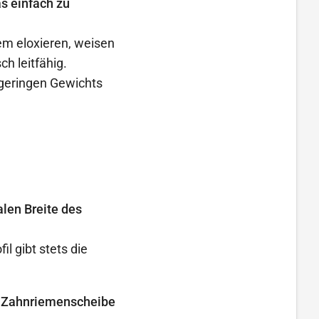
as einfach zu
m eloxieren, weisen
ch leitfähig.
geringen Gewichts
len Breite des
l gibt stets die
er Zahnriemenscheibe