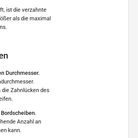
t, ist die verzahnte
ößer als die maximal
ns.
en
en Durchmesser.
endurchmesser.
 die Zahnlücken des
eifen.
 Bordscheiben.
ichende Anzahl an
hen kann.