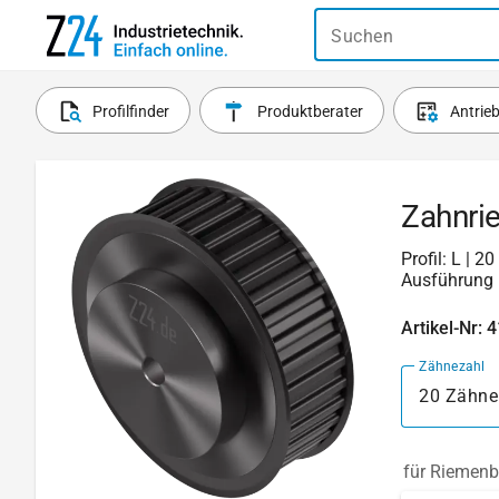
Suchen
Profilfinder
Produktberater
Antrie
Zahnri
Profil: L | 
Ausführung 
Artikel-Nr: 
Zähnezahl
20 Zähne
für Riemenb