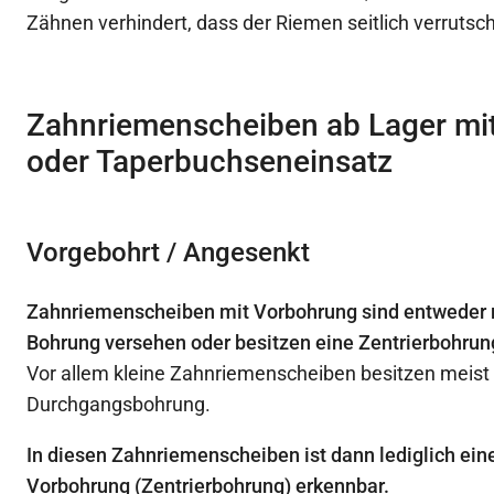
Zähnen verhindert, dass der Riemen seitlich verrutsc
Zahnriemenscheiben ab Lager mi
oder Taperbuchseneinsatz
Vorgebohrt / Angesenkt
Zahnriemenscheiben mit Vorbohrung sind entweder m
Bohrung versehen oder besitzen eine Zentrierbohrun
Vor allem kleine Zahnriemenscheiben besitzen meist
Durchgangsbohrung.
In diesen Zahnriemenscheiben ist dann lediglich ein
Vorbohrung (Zentrierbohrung) erkennbar.