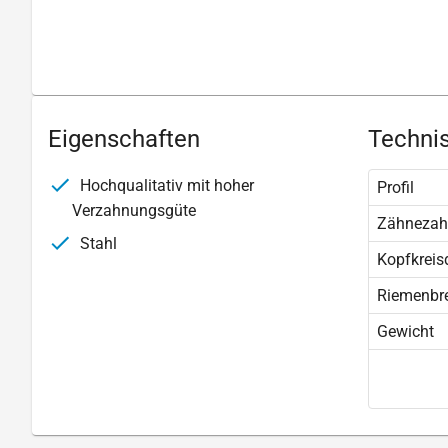
Eigenschaften
Technis
Hochqualitativ mit hoher
Profil
Verzahnungsgüte
Zähnezah
Stahl
Kopfkreis
Riemenbre
Gewicht