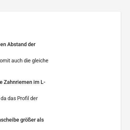
den Abstand der
omit auch die gleiche
ie Zahnriemen im L-
a das Profil der
nscheibe größer als