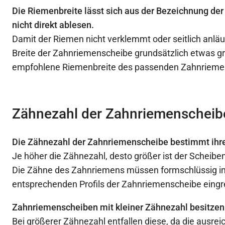
Die Riemenbreite lässt sich aus der Bezeichnung d
nicht direkt ablesen.
Damit der Riemen nicht verklemmt oder seitlich anläuf
Breite der Zahnriemenscheibe grundsätzlich etwas gr
empfohlene Riemenbreite des passenden Zahnrieme
Zähnezahl der Zahnriemenscheib
Die Zähnezahl der Zahnriemenscheibe bestimmt ihr
Je höher die Zähnezahl, desto größer ist der Scheib
Die Zähne des Zahnriemens müssen formschlüssig in
entsprechenden Profils der Zahnriemenscheibe eingr
Zahnriemenscheiben mit kleiner Zähnezahl besitzen
Bei größerer Zähnezahl entfallen diese, da die ausre