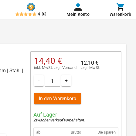
4.83
Mein Konto
Warenkorb
14,40 €
12,10 €
inkl. MwSt.
zzgl.
Versand
zzgl. MwSt.
mm | Stahl |
-
+
In den Warenkorb
Auf Lager
Zwischenverkauf vorbehalten
.
ab
Brutto
Sie sparen