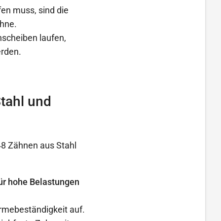
en muss, sind die
ähne.
nscheiben laufen,
rden.
tahl und
48 Zähnen aus Stahl
 für hohe Belastungen
rmebeständigkeit auf.