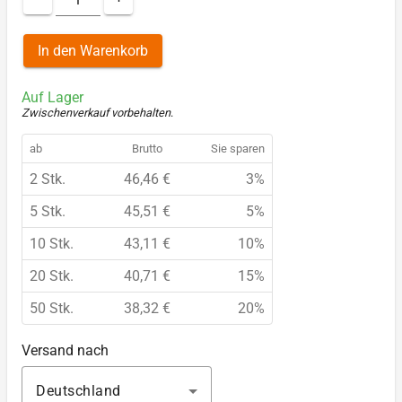
In den Warenkorb
Auf Lager
Zwischenverkauf vorbehalten
.
ab
Brutto
Sie sparen
2 Stk.
46,46 €
3%
5 Stk.
45,51 €
5%
10 Stk.
43,11 €
10%
20 Stk.
40,71 €
15%
50 Stk.
38,32 €
20%
Versand nach
Deutschland