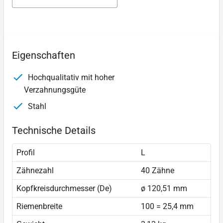
Eigenschaften
Hochqualitativ mit hoher
Verzahnungsgüte
Stahl
Technische Details
Profil
L
Zähnezahl
40 Zähne
Kopfkreisdurchmesser (De)
ø 120,51 mm
Riemenbreite
100 = 25,4 mm