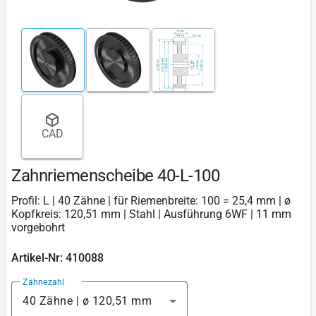
CAD
Zahnriemenscheibe 40-L-100
Profil: L | 40 Zähne | für Riemenbreite: 100 = 25,4 mm | ø
Kopfkreis: 120,51 mm | Stahl | Ausführung 6WF | 11 mm
vorgebohrt
Artikel-Nr: 410088
Zähnezahl
40 Zähne | ø 120,51 mm