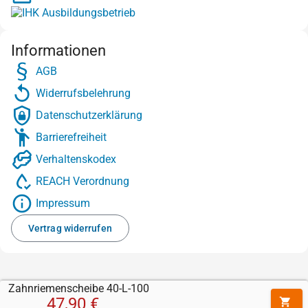
Informationen
AGB
Widerrufsbelehrung
Datenschutzerklärung
Barrierefreiheit
Verhaltenskodex
REACH Verordnung
Impressum
Vertrag widerrufen
Zahnriemenscheibe 40-L-100
47,90 €