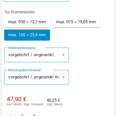
für Riemenbreite
max. 050 = 12,7 mm
max. 075 = 19,05 mm
max. 100 = 25,4 mm
Wellenbefestigung
vorgebohrt / angesenkt
Bohrungsdurchmesser
vorgebohrt / angesenkt mm
47,90 €
40,25 €
inkl. MwSt.
zzgl.
Versand
zzgl. MwSt.
-
+