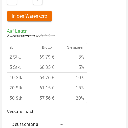
In den Warenkorb
Auf Lager
Zwischenverkauf vorbehalten
.
ab
Brutto
Sie sparen
2 Stk.
69,79 €
3%
5 Stk.
68,35 €
5%
10 Stk.
64,76 €
10%
20 Stk.
61,15 €
15%
50 Stk.
57,56 €
20%
Versand nach
Deutschland