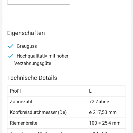
Eigenschaften
Grauguss
Hochqualitativ mit hoher
Verzahnungsgüte
Technische Details
Profil
L
Zähnezahl
72 Zähne
Kopfkreisdurchmesser (De)
ø 217,53 mm
Riemenbreite
100 = 25,4 mm