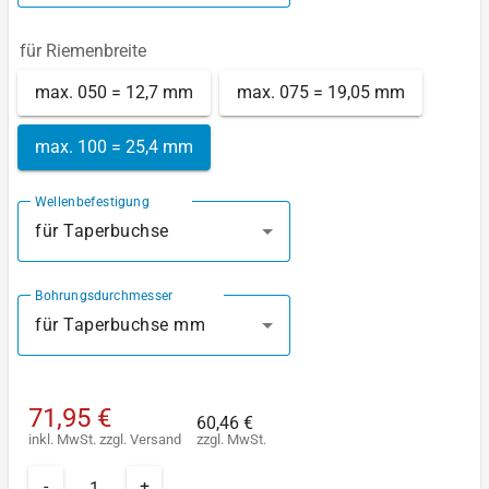
für Riemenbreite
max. 050 = 12,7 mm
max. 075 = 19,05 mm
max. 100 = 25,4 mm
Wellenbefestigung
für Taperbuchse
Bohrungsdurchmesser
für Taperbuchse mm
71,95 €
60,46 €
inkl. MwSt.
zzgl.
Versand
zzgl. MwSt.
-
+