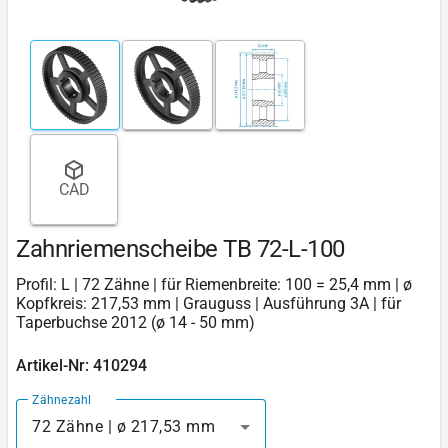
CAD
Zahnriemenscheibe TB 72-L-100
Profil: L | 72 Zähne | für Riemenbreite: 100 = 25,4 mm | ø
Kopfkreis: 217,53 mm | Grauguss | Ausführung 3A | für
Taperbuchse 2012 (ø 14 - 50 mm)
Artikel-Nr: 410294
Zähnezahl
72 Zähne | ø 217,53 mm