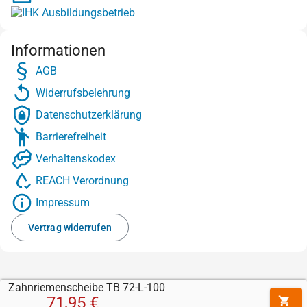
Informationen
AGB
Widerrufsbelehrung
Datenschutzerklärung
Barrierefreiheit
Verhaltenskodex
REACH Verordnung
Impressum
Vertrag widerrufen
Zahnriemenscheibe TB 72-L-100
71,95 €