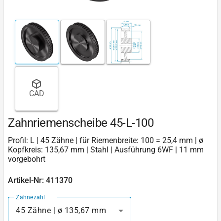
CAD
Zahnriemenscheibe 45-L-100
Profil: L | 45 Zähne | für Riemenbreite: 100 = 25,4 mm | ø
Kopfkreis: 135,67 mm | Stahl | Ausführung 6WF | 11 mm
vorgebohrt
Artikel-Nr: 411370
Zähnezahl
45 Zähne | ø 135,67 mm