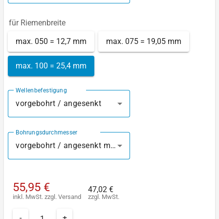
für Riemenbreite
max. 050 = 12,7 mm
max. 075 = 19,05 mm
max. 100 = 25,4 mm
Wellenbefestigung
vorgebohrt / angesenkt
Bohrungsdurchmesser
vorgebohrt / angesenkt mm
55,95 €
47,02 €
inkl. MwSt.
zzgl.
Versand
zzgl. MwSt.
-
+