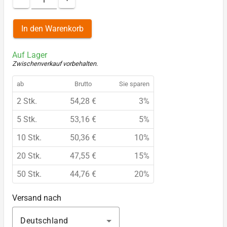
In den Warenkorb
Auf Lager
Zwischenverkauf vorbehalten
.
ab
Brutto
Sie sparen
2 Stk.
54,28 €
3%
5 Stk.
53,16 €
5%
10 Stk.
50,36 €
10%
20 Stk.
47,55 €
15%
50 Stk.
44,76 €
20%
Versand nach
Deutschland