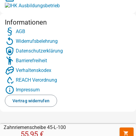
Informationen
AGB
Widerrufsbelehrung
Datenschutzerklärung
Barrierefreiheit
Verhaltenskodex
REACH Verordnung
Impressum
Vertrag widerrufen
Zahnriemenscheibe 45-L-100
55,95 €