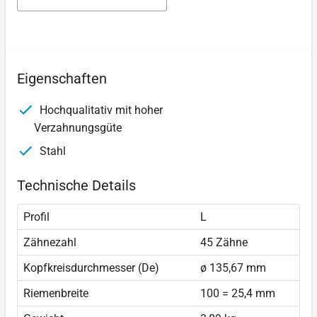
Eigenschaften
Hochqualitativ mit hoher
Verzahnungsgüte
Stahl
Technische Details
Profil
L
Zähnezahl
45 Zähne
Kopfkreisdurchmesser (De)
ø 135,67 mm
Riemenbreite
100 = 25,4 mm