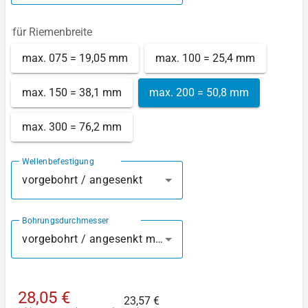
für Riemenbreite
max. 075 = 19,05 mm
max. 100 = 25,4 mm
max. 150 = 38,1 mm
max. 200 = 50,8 mm
max. 300 = 76,2 mm
Wellenbefestigung
vorgebohrt / angesenkt
Bohrungsdurchmesser
vorgebohrt / angesenkt mm
28,05 €
23,57 €