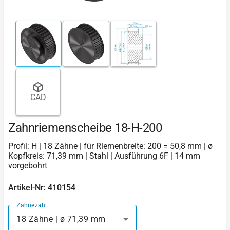
CAD
Zahnriemenscheibe 18-H-200
Profil: H | 18 Zähne | für Riemenbreite: 200 = 50,8 mm | ø
Kopfkreis: 71,39 mm | Stahl | Ausführung 6F | 14 mm
vorgebohrt
Artikel-Nr: 410154
Zähnezahl
18 Zähne | ø 71,39 mm