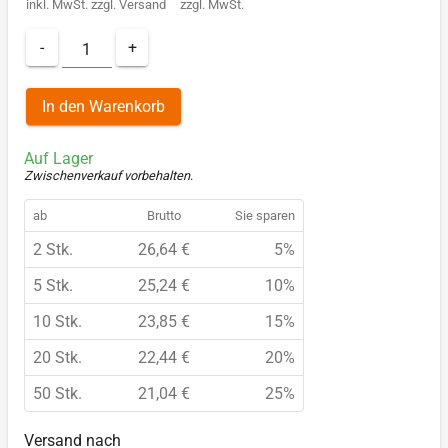
inkl. MwSt.
zzgl.
Versand
zzgl. MwSt.
-
+
In den Warenkorb
Auf Lager
Zwischenverkauf vorbehalten
.
ab
Brutto
Sie sparen
2 Stk.
26,64 €
5%
5 Stk.
25,24 €
10%
10 Stk.
23,85 €
15%
20 Stk.
22,44 €
20%
50 Stk.
21,04 €
25%
Versand nach