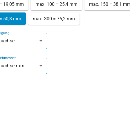
 = 19,05 mm
max. 100 = 25,4 mm
max. 150 = 38,1 m
 = 50,8 mm
max. 300 = 76,2 mm
tigung
rbuchse
rchmesser
rbuchse mm