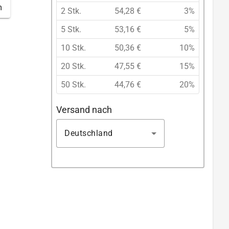
m
2 Stk.
54,28 €
3%
5 Stk.
53,16 €
5%
10 Stk.
50,36 €
10%
20 Stk.
47,55 €
15%
50 Stk.
44,76 €
20%
Versand nach
Deutschland