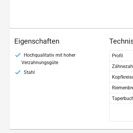
Eigenschaften
Technis
Hochqualitativ mit hoher
Profil
Verzahnungsgüte
Zähnezah
Stahl
Kopfkreis
Riemenbre
Taperbuc