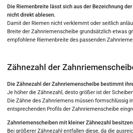
Die Riemenbreite lässt sich aus der Bezeichnung d
nicht direkt ablesen.
Damit der Riemen nicht verklemmt oder seitlich anläuf
Breite der Zahnriemenscheibe grundsätzlich etwas gr
empfohlene Riemenbreite des passenden Zahnrieme
Zähnezahl der Zahnriemenscheib
Die Zähnezahl der Zahnriemenscheibe bestimmt ihr
Je höher die Zähnezahl, desto größer ist der Scheib
Die Zähne des Zahnriemens müssen formschlüssig in
entsprechenden Profils der Zahnriemenscheibe eingr
Zahnriemenscheiben mit kleiner Zähnezahl besitzen
Bei größerer Zähnezahl entfallen diese, da die ausre