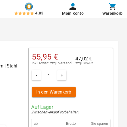
4.83
Mein Konto
Warenkorb
55,95 €
47,02 €
inkl. MwSt.
zzgl.
Versand
zzgl. MwSt.
m | Stahl |
-
+
In den Warenkorb
Auf Lager
Zwischenverkauf vorbehalten
.
ab
Brutto
Sie sparen