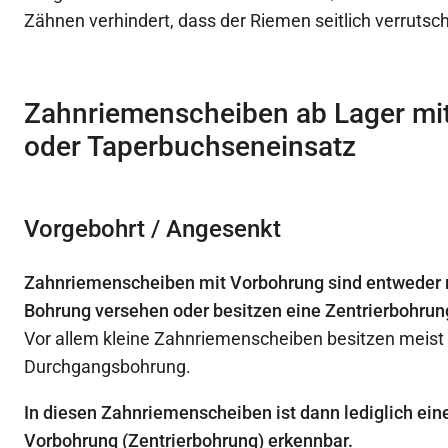
Zähnen verhindert, dass der Riemen seitlich verrutsc
Zahnriemenscheiben ab Lager mi
oder Taperbuchseneinsatz
Vorgebohrt / Angesenkt
Zahnriemenscheiben mit Vorbohrung sind entweder m
Bohrung versehen oder besitzen eine Zentrierbohrun
Vor allem kleine Zahnriemenscheiben besitzen meist
Durchgangsbohrung.
In diesen Zahnriemenscheiben ist dann lediglich ein
Vorbohrung (Zentrierbohrung) erkennbar.