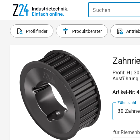
Suchen
Profilfinder
Produktberater
Antrie
Zahnri
Profil: H | 
Ausführung 
Artikel-Nr: 
Zähnezahl
30 Zähne
für Riemenb