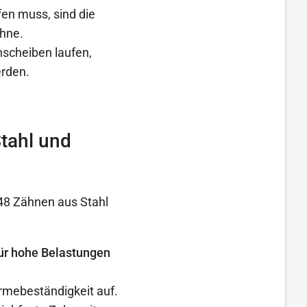
en muss, sind die
ähne.
nscheiben laufen,
rden.
tahl und
48 Zähnen aus Stahl
 für hohe Belastungen
rmebeständigkeit auf.