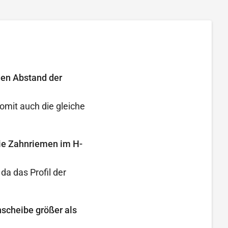
den Abstand der
omit auch die gleiche
die Zahnriemen im H-
a das Profil der
nscheibe größer als