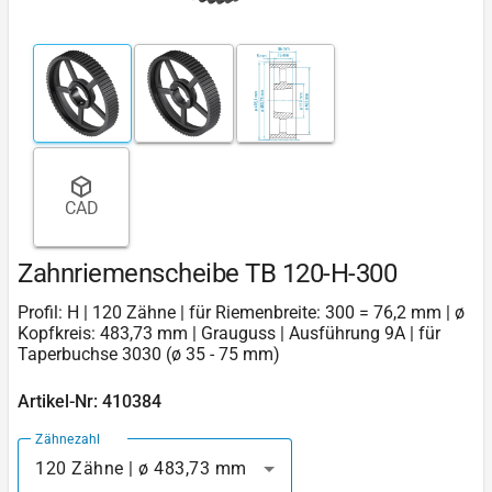
CAD
Zahnriemenscheibe TB 120-H-300
Profil: H | 120 Zähne | für Riemenbreite: 300 = 76,2 mm | ø
Kopfkreis: 483,73 mm | Grauguss | Ausführung 9A | für
Taperbuchse 3030 (ø 35 - 75 mm)
Artikel-Nr: 410384
Zähnezahl
120 Zähne | ø 483,73 mm