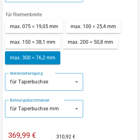
für Riemenbreite
max. 075 = 19,05 mm
max. 100 = 25,4 mm
max. 150 = 38,1 mm
max. 200 = 50,8 mm
max. 300 = 76,2 mm
Wellenbefestigung
für Taperbuchse
Bohrungsdurchmesser
für Taperbuchse mm
369,99 €
310,92 €