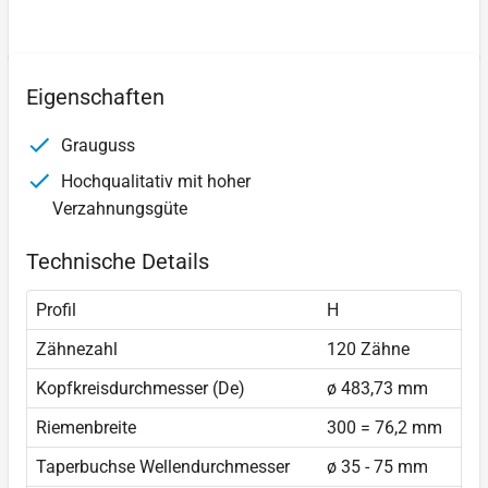
Eigenschaften
Grauguss
Hochqualitativ mit hoher
Verzahnungsgüte
Technische Details
Profil
H
Zähnezahl
120 Zähne
Kopfkreisdurchmesser (De)
ø 483,73 mm
Riemenbreite
300 = 76,2 mm
Taperbuchse Wellendurchmesser
ø 35 - 75 mm