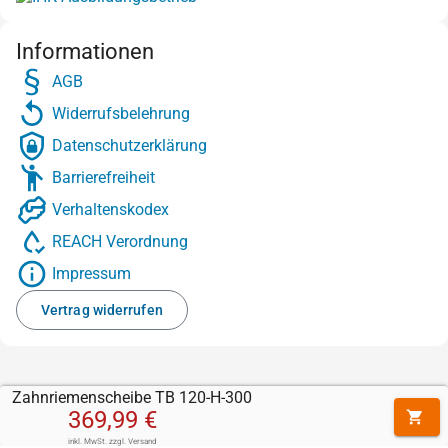
Informationen
AGB
Widerrufsbelehrung
Datenschutzerklärung
Barrierefreiheit
Verhaltenskodex
REACH Verordnung
Impressum
Vertrag widerrufen
Zahnriemenscheibe TB 120-H-300
369,99 €
inkl. MwSt.
zzgl.
Versand