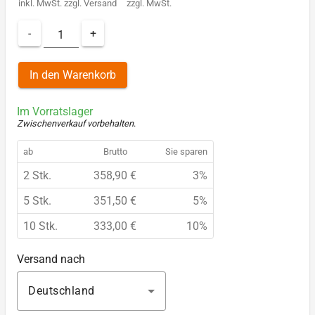
inkl. MwSt.
zzgl.
Versand
zzgl. MwSt.
-
+
In den Warenkorb
Im Vorratslager
Zwischenverkauf vorbehalten
.
ab
Brutto
Sie sparen
2 Stk.
358,90 €
3%
5 Stk.
351,50 €
5%
10 Stk.
333,00 €
10%
Versand nach
Deutschland