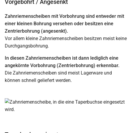
Vorgebohrt / Angesenkt
Zahnriemenscheiben mit Vorbohrung sind entweder mit
einer kleinen Bohrung versehen oder besitzen eine
Zentrierbohrung (angesenkt).
Vor allem kleine Zahnriemenscheiben besitzen meist keine
Durchgangsbohrung.
In diesen Zahnriemenscheiben ist dann lediglich eine
angekörnte Vorbohrung (Zentrierbohrung) erkennbar.
Die Zahnriemenscheiben sind meist Lagerware und
können schnell geliefert werden.