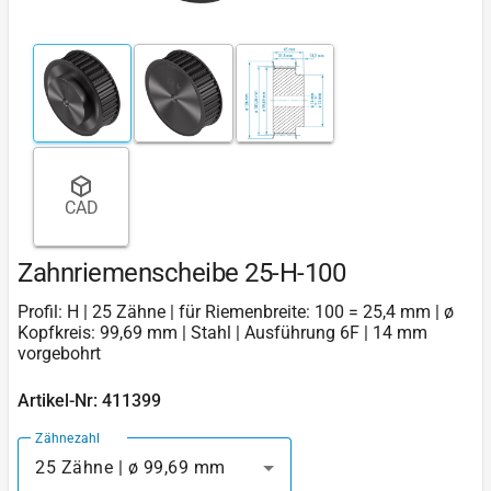
CAD
Zahnriemenscheibe 25-H-100
Profil: H | 25 Zähne | für Riemenbreite: 100 = 25,4 mm | ø
Kopfkreis: 99,69 mm | Stahl | Ausführung 6F | 14 mm
vorgebohrt
Artikel-Nr: 411399
Zähnezahl
25 Zähne | ø 99,69 mm