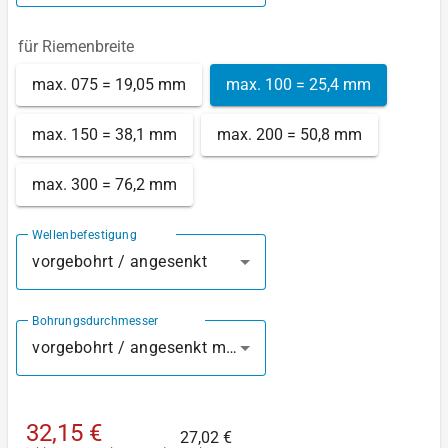
für Riemenbreite
max. 075 = 19,05 mm
max. 100 = 25,4 mm
max. 150 = 38,1 mm
max. 200 = 50,8 mm
max. 300 = 76,2 mm
Wellenbefestigung
vorgebohrt / angesenkt
Bohrungsdurchmesser
vorgebohrt / angesenkt mm
32,15 €
27,02 €