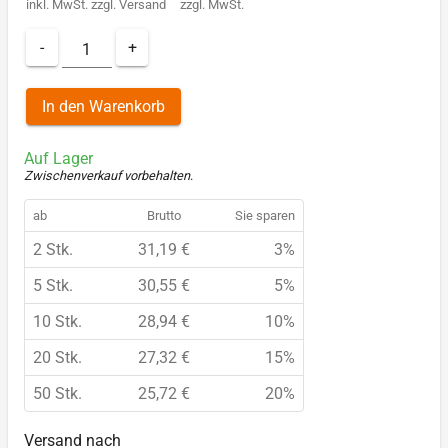
inkl. MwSt.
zzgl.
Versand
zzgl. MwSt.
-
+
In den Warenkorb
Auf Lager
Zwischenverkauf vorbehalten
.
ab
Brutto
Sie sparen
2 Stk.
31,19 €
3%
5 Stk.
30,55 €
5%
10 Stk.
28,94 €
10%
20 Stk.
27,32 €
15%
50 Stk.
25,72 €
20%
Versand nach