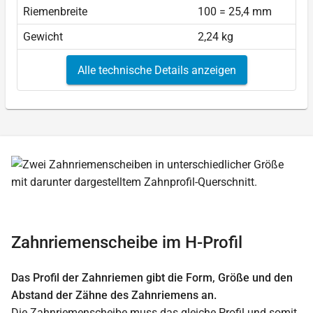
Riemenbreite
100 = 25,4 mm
Gewicht
2,24 kg
Alle technische Details anzeigen
Zahnriemenscheibe im H-Profil
Das Profil der Zahnriemen gibt die Form, Größe und den
Abstand der Zähne des Zahnriemens an.
Die Zahnriemenscheibe muss das gleiche Profil und somit