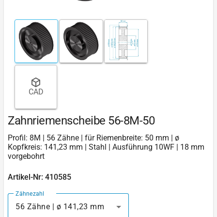
CAD
Zahnriemenscheibe 56-8M-50
Profil: 8M | 56 Zähne | für Riemenbreite: 50 mm | ø
Kopfkreis: 141,23 mm | Stahl | Ausführung 10WF | 18 mm
vorgebohrt
Artikel-Nr: 410585
Zähnezahl
56 Zähne | ø 141,23 mm