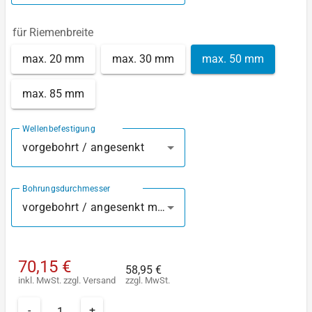
für Riemenbreite
max. 20 mm
max. 30 mm
max. 50 mm
max. 85 mm
Wellenbefestigung
vorgebohrt / angesenkt
Bohrungsdurchmesser
vorgebohrt / angesenkt mm
70,15 €
58,95 €
inkl. MwSt.
zzgl.
Versand
zzgl. MwSt.
-
+