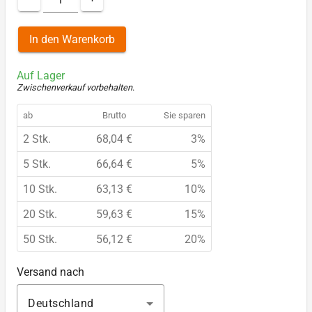
In den Warenkorb
Auf Lager
Zwischenverkauf vorbehalten
.
ab
Brutto
Sie sparen
2 Stk.
68,04 €
3%
5 Stk.
66,64 €
5%
10 Stk.
63,13 €
10%
20 Stk.
59,63 €
15%
50 Stk.
56,12 €
20%
Versand nach
Deutschland