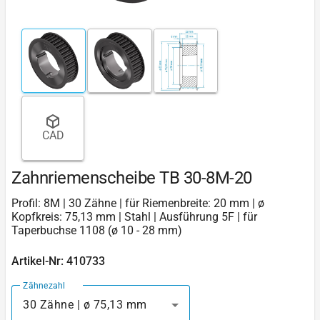
CAD
Zahnriemenscheibe TB 30-8M-20
Profil: 8M | 30 Zähne | für Riemenbreite: 20 mm | ø
Kopfkreis: 75,13 mm | Stahl | Ausführung 5F | für
Taperbuchse 1108 (ø 10 - 28 mm)
Artikel-Nr: 410733
Zähnezahl
30 Zähne | ø 75,13 mm