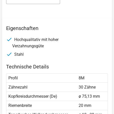
Eigenschaften
Hochqualitativ mit hoher
Verzahnungsgüte
Stahl
Technische Details
Profil
8M
Zähnezahl
30 Zähne
Kopfkreisdurchmesser (De)
ø 75,13 mm
Riemenbreite
20 mm