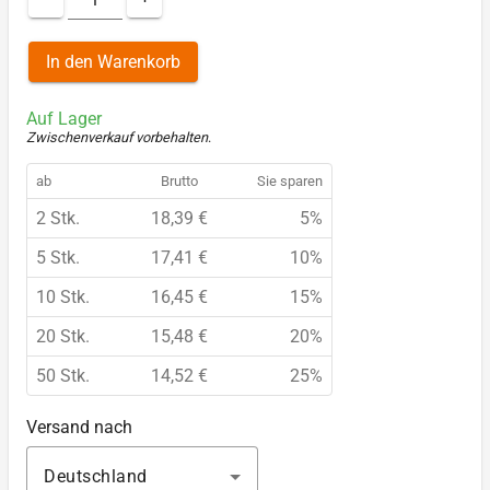
In den Warenkorb
Auf Lager
Zwischenverkauf vorbehalten
.
ab
Brutto
Sie sparen
2 Stk.
18,39 €
5%
5 Stk.
17,41 €
10%
10 Stk.
16,45 €
15%
20 Stk.
15,48 €
20%
50 Stk.
14,52 €
25%
Versand nach
Deutschland