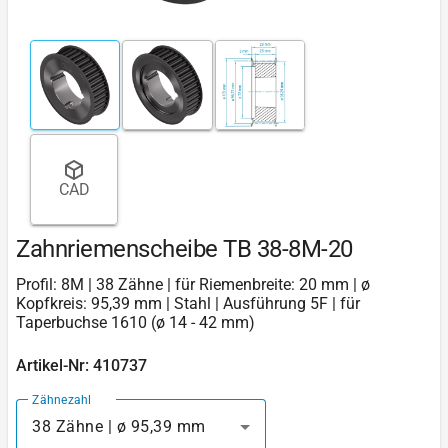
CAD
Zahnriemenscheibe TB 38-8M-20
Profil: 8M | 38 Zähne | für Riemenbreite: 20 mm | ø
Kopfkreis: 95,39 mm | Stahl | Ausführung 5F | für
Taperbuchse 1610 (ø 14 - 42 mm)
Artikel-Nr: 410737
Zähnezahl
38 Zähne | ø 95,39 mm