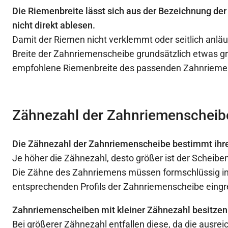
Die Riemenbreite lässt sich aus der Bezeichnung d
nicht direkt ablesen.
Damit der Riemen nicht verklemmt oder seitlich anläuf
Breite der Zahnriemenscheibe grundsätzlich etwas gr
empfohlene Riemenbreite des passenden Zahnrieme
Zähnezahl der Zahnriemenscheib
Die Zähnezahl der Zahnriemenscheibe bestimmt ihr
Je höher die Zähnezahl, desto größer ist der Scheib
Die Zähne des Zahnriemens müssen formschlüssig in
entsprechenden Profils der Zahnriemenscheibe eingr
Zahnriemenscheiben mit kleiner Zähnezahl besitzen
Bei größerer Zähnezahl entfallen diese, da die ausre