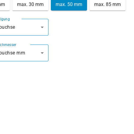
mm
max. 30 mm
max. 50 mm
max. 85 mm
tigung
rbuchse
rchmesser
rbuchse mm