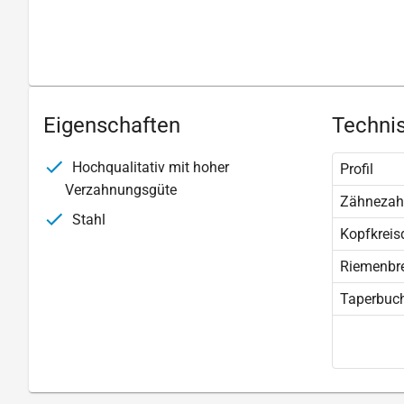
Eigenschaften
Technis
Hochqualitativ mit hoher
Profil
Verzahnungsgüte
Zähnezah
Stahl
Kopfkreis
Riemenbre
Taperbuc