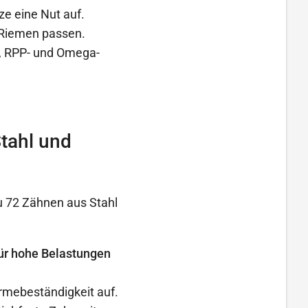
ze eine Nut auf.
 Riemen passen.
, RPP- und Omega-
tahl und
u 72 Zähnen aus Stahl
 für hohe Belastungen
rmebeständigkeit auf.