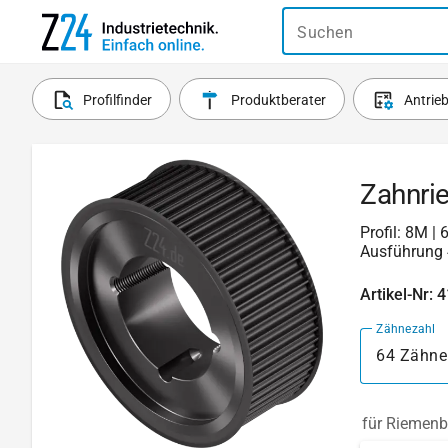
Suchen
Profilfinder
Produktberater
Antrie
Zahnri
Profil: 8M |
Ausführung 
Artikel-Nr: 
Zähnezahl
64 Zähne
für Riemenb