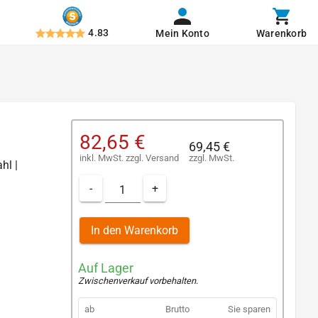
4.83
Mein Konto
Warenkorb
82,65 €
69,45 €
inkl. MwSt.
zzgl.
Versand
zzgl. MwSt.
hl |
-
+
In den Warenkorb
Auf Lager
Zwischenverkauf vorbehalten
.
ab
Brutto
Sie sparen