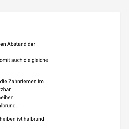
den Abstand der
omit auch die gleiche
 die Zahnriemen im
zbar.
heiben.
lbrund.
heiben ist halbrund