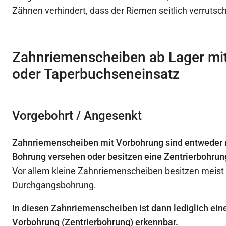
Zähnen verhindert, dass der Riemen seitlich verrutsc
Zahnriemenscheiben ab Lager mi
oder Taperbuchseneinsatz
Vorgebohrt / Angesenkt
Zahnriemenscheiben mit Vorbohrung sind entweder m
Bohrung versehen oder besitzen eine Zentrierbohrun
Vor allem kleine Zahnriemenscheiben besitzen meist
Durchgangsbohrung.
In diesen Zahnriemenscheiben ist dann lediglich ein
Vorbohrung (Zentrierbohrung) erkennbar.