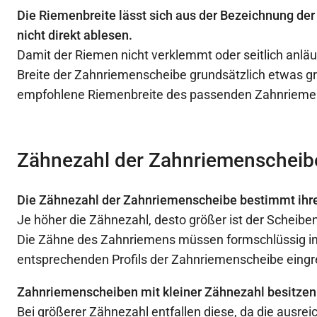
Die Riemenbreite lässt sich aus der Bezeichnung d
nicht direkt ablesen.
Damit der Riemen nicht verklemmt oder seitlich anläuf
Breite der Zahnriemenscheibe grundsätzlich etwas gr
empfohlene Riemenbreite des passenden Zahnrieme
Zähnezahl der Zahnriemenscheib
Die Zähnezahl der Zahnriemenscheibe bestimmt ihr
Je höher die Zähnezahl, desto größer ist der Scheib
Die Zähne des Zahnriemens müssen formschlüssig in
entsprechenden Profils der Zahnriemenscheibe eingr
Zahnriemenscheiben mit kleiner Zähnezahl besitzen
Bei größerer Zähnezahl entfallen diese, da die ausre