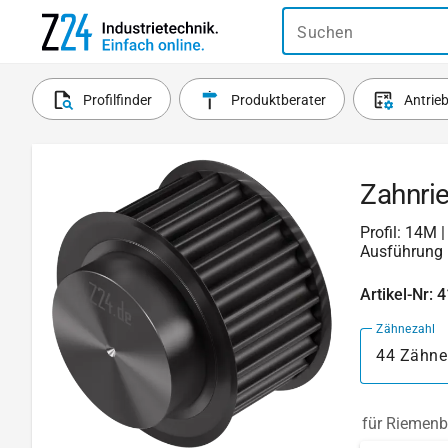
Suchen
Profilfinder
Produktberater
Antrie
Zahnri
Profil: 14M 
Ausführung 
Artikel-Nr: 
Zähnezahl
44 Zähne
für Riemenb