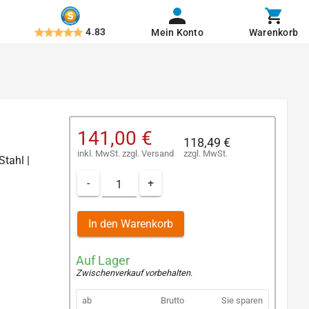
4.83
Mein Konto
Warenkorb
141,00 €
118,49 €
inkl. MwSt.
zzgl.
Versand
zzgl. MwSt.
Stahl |
-
+
In den Warenkorb
Auf Lager
Zwischenverkauf vorbehalten
.
ab
Brutto
Sie sparen