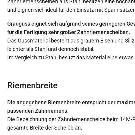
Zahnriemenscheiben aus Stahl besitzen eine hochabr
und eignen sich ideal für den Einsatz mit Spannsätzen
Grauguss eignet sich aufgrund seines geringeren Ge
für die Fertigung sehr großer Zahnriemenscheiben.
Das Gussmaterial besteht aus grauem Eisen und Siliz
leichter als Stahl und dennoch stabil.
Im Vergleich zu Stahl besitzt das Material eine etwas
Riemenbreite
Die angegebene Riemenbreite entspricht der maxima
passenden Zahnriemens.
Die Bezeichnung der Zahnriemenscheibe beim 14M-Prof
gesamte Breite der Scheibe an.