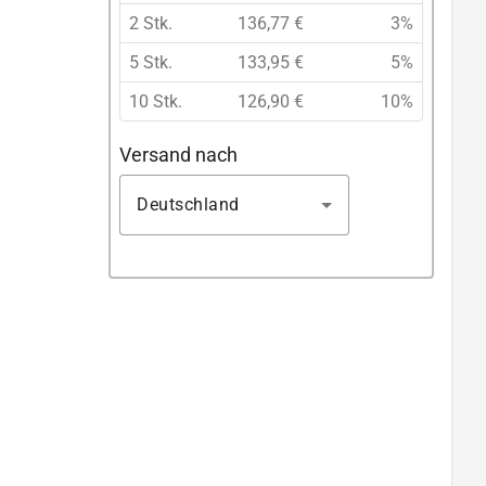
2 Stk.
136,77 €
3%
5 Stk.
133,95 €
5%
10 Stk.
126,90 €
10%
Versand nach
Deutschland