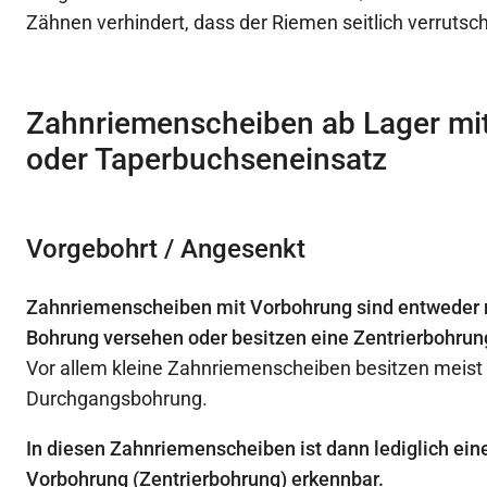
Zähnen verhindert, dass der Riemen seitlich verrutsc
Zahnriemenscheiben ab Lager mi
oder Taperbuchseneinsatz
Vorgebohrt / Angesenkt
Zahnriemenscheiben mit Vorbohrung sind entweder m
Bohrung versehen oder besitzen eine Zentrierbohrun
Vor allem kleine Zahnriemenscheiben besitzen meist
Durchgangsbohrung.
In diesen Zahnriemenscheiben ist dann lediglich ein
Vorbohrung (Zentrierbohrung) erkennbar.