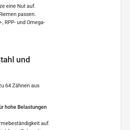
ze eine Nut auf.
 Riemen passen.
-, RPP- und Omega-
tahl und
zu 64 Zähnen aus
 für hohe Belastungen
rmebeständigkeit auf.