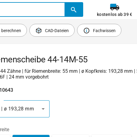
kostenlos ab 39 €
b berechnen
CAD-Dateien
Fachwissen
emenscheibe 44-14M-55
| 44 Zähne | für Riemenbreite: 55 mm | ø Kopfkreis: 193,28 mm | 
6F | 24 mm vorgebohrt
410643
 | ø 193,28 mm
reite