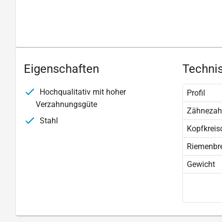
Eigenschaften
Technis
Hochqualitativ mit hoher
Profil
Verzahnungsgüte
Zähnezah
Stahl
Kopfkreis
Riemenbre
Gewicht