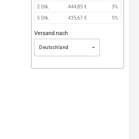
2 Stk.
444,85 €
3%
5 Stk.
435,67 €
5%
Versand nach
Deutschland