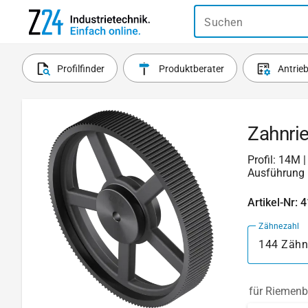
Suchen
Profilfinder
Produktberater
Antrie
Zahnri
Profil: 14M 
Ausführung 
Artikel-Nr: 
Zähnezahl
144 Zähn
für Riemenb