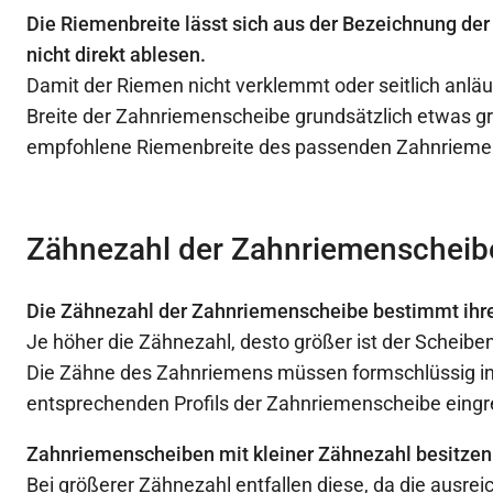
Die Riemenbreite lässt sich aus der Bezeichnung d
nicht direkt ablesen.
Damit der Riemen nicht verklemmt oder seitlich anläuf
Breite der Zahnriemenscheibe grundsätzlich etwas gr
empfohlene Riemenbreite des passenden Zahnrieme
Zähnezahl der Zahnriemenscheib
Die Zähnezahl der Zahnriemenscheibe bestimmt ihr
Je höher die Zähnezahl, desto größer ist der Scheib
Die Zähne des Zahnriemens müssen formschlüssig in
entsprechenden Profils der Zahnriemenscheibe eingr
Zahnriemenscheiben mit kleiner Zähnezahl besitzen
Bei größerer Zähnezahl entfallen diese, da die ausre