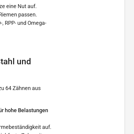
ze eine Nut auf.
 Riemen passen.
-, RPP- und Omega-
tahl und
zu 64 Zähnen aus
 für hohe Belastungen
rmebeständigkeit auf.