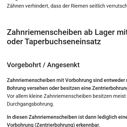
Zähnen verhindert, dass der Riemen seitlich verrutsc
Zahnriemenscheiben ab Lager mi
oder Taperbuchseneinsatz
Vorgebohrt / Angesenkt
Zahnriemenscheiben mit Vorbohrung sind entweder m
Bohrung versehen oder besitzen eine Zentrierbohrun
Vor allem kleine Zahnriemenscheiben besitzen meist
Durchgangsbohrung.
In diesen Zahnriemenscheiben ist dann lediglich ein
Vorbohrung (Zentrierbohrung) erkennbar.