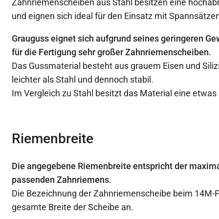
Zahnriemenscheiben aus Stahl besitzen eine hochabr
und eignen sich ideal für den Einsatz mit Spannsätzen
Grauguss eignet sich aufgrund seines geringeren Ge
für die Fertigung sehr großer Zahnriemenscheiben.
Das Gussmaterial besteht aus grauem Eisen und Siliz
leichter als Stahl und dennoch stabil.
Im Vergleich zu Stahl besitzt das Material eine etwas
Riemenbreite
Die angegebene Riemenbreite entspricht der maxima
passenden Zahnriemens.
Die Bezeichnung der Zahnriemenscheibe beim 14M-Prof
gesamte Breite der Scheibe an.