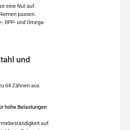
ze eine Nut auf.
 Riemen passen.
-, RPP- und Omega-
tahl und
zu 64 Zähnen aus
 für hohe Belastungen
rmebeständigkeit auf.