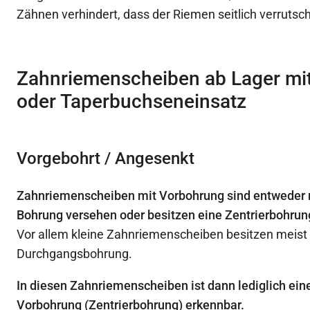
Zähnen verhindert, dass der Riemen seitlich verrutsc
Zahnriemenscheiben ab Lager mi
oder Taperbuchseneinsatz
Vorgebohrt / Angesenkt
Zahnriemenscheiben mit Vorbohrung sind entweder m
Bohrung versehen oder besitzen eine Zentrierbohrun
Vor allem kleine Zahnriemenscheiben besitzen meist
Durchgangsbohrung.
In diesen Zahnriemenscheiben ist dann lediglich ein
Vorbohrung (Zentrierbohrung) erkennbar.