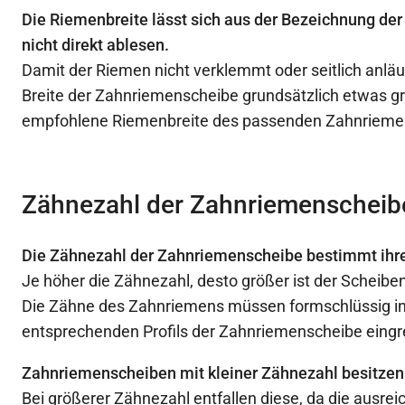
Die Riemenbreite lässt sich aus der Bezeichnung d
nicht direkt ablesen.
Damit der Riemen nicht verklemmt oder seitlich anläuf
Breite der Zahnriemenscheibe grundsätzlich etwas gr
empfohlene Riemenbreite des passenden Zahnrieme
Zähnezahl der Zahnriemenscheib
Die Zähnezahl der Zahnriemenscheibe bestimmt ihr
Je höher die Zähnezahl, desto größer ist der Scheib
Die Zähne des Zahnriemens müssen formschlüssig in
entsprechenden Profils der Zahnriemenscheibe eingr
Zahnriemenscheiben mit kleiner Zähnezahl besitzen
Bei größerer Zähnezahl entfallen diese, da die ausre