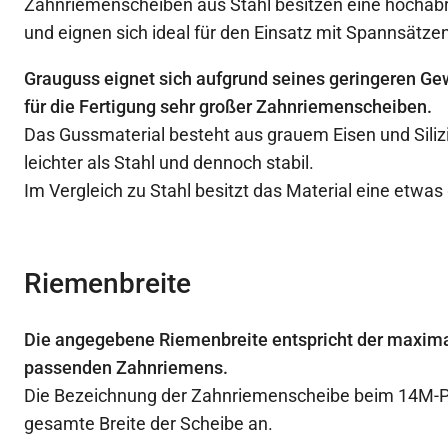
Zahnriemenscheiben aus Stahl besitzen eine hochabr
und eignen sich ideal für den Einsatz mit Spannsätzen
Grauguss eignet sich aufgrund seines geringeren Ge
für die Fertigung sehr großer Zahnriemenscheiben.
Das Gussmaterial besteht aus grauem Eisen und Siliz
leichter als Stahl und dennoch stabil.
Im Vergleich zu Stahl besitzt das Material eine etwas
Riemenbreite
Die angegebene Riemenbreite entspricht der maxima
passenden Zahnriemens.
Die Bezeichnung der Zahnriemenscheibe beim 14M-Prof
gesamte Breite der Scheibe an.