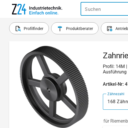
Suchen
Profilfinder
Produktberater
Antrie
Zahnri
Profil: 14M 
Ausführung 
Artikel-Nr: 
Zähnezahl
168 Zähn
für Riemenb