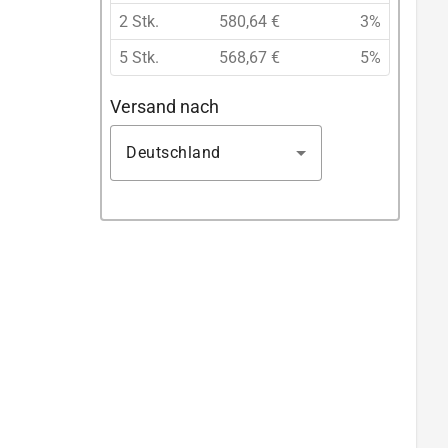
2 Stk.
580,64 €
3%
5 Stk.
568,67 €
5%
Versand nach
Deutschland