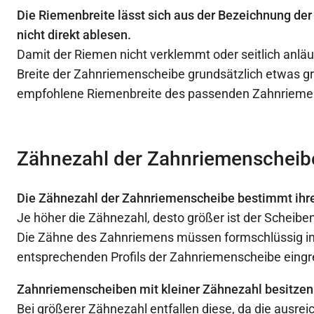
Die Riemenbreite lässt sich aus der Bezeichnung d
nicht direkt ablesen.
Damit der Riemen nicht verklemmt oder seitlich anläuf
Breite der Zahnriemenscheibe grundsätzlich etwas gr
empfohlene Riemenbreite des passenden Zahnrieme
Zähnezahl der Zahnriemenscheib
Die Zähnezahl der Zahnriemenscheibe bestimmt ihr
Je höher die Zähnezahl, desto größer ist der Scheib
Die Zähne des Zahnriemens müssen formschlüssig in
entsprechenden Profils der Zahnriemenscheibe eingr
Zahnriemenscheiben mit kleiner Zähnezahl besitzen
Bei größerer Zähnezahl entfallen diese, da die ausre