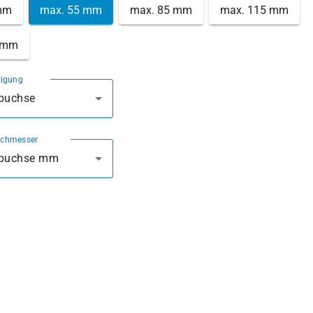
mm
max. 55 mm
max. 85 mm
max. 115 mm
 mm
tigung
rbuchse
rchmesser
rbuchse mm