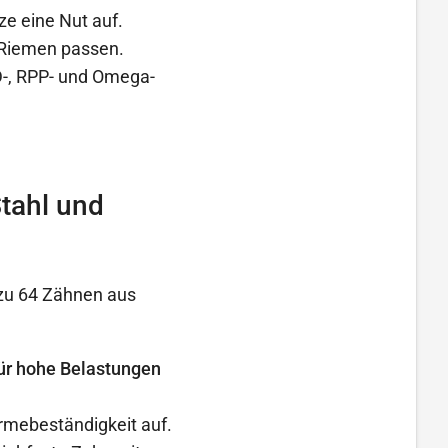
ze eine Nut auf.
 Riemen passen.
-, RPP- und Omega-
tahl und
zu 64 Zähnen aus
 für hohe Belastungen
rmebeständigkeit auf.