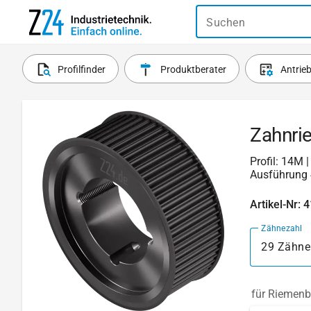
Suchen
Profilfinder
Produktberater
Antrie
Zahnri
Profil: 14M 
Ausführung 
Artikel-Nr: 
Zähnezahl
29 Zähne
für Riemenb