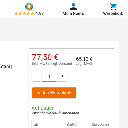
4.83
Mein Konto
Warenkorb
77,50 €
65,13 €
inkl. MwSt.
zzgl.
Versand
zzgl. MwSt.
Stahl |
-
+
In den Warenkorb
Auf Lager
Zwischenverkauf vorbehalten
.
ab
Brutto
Sie sparen