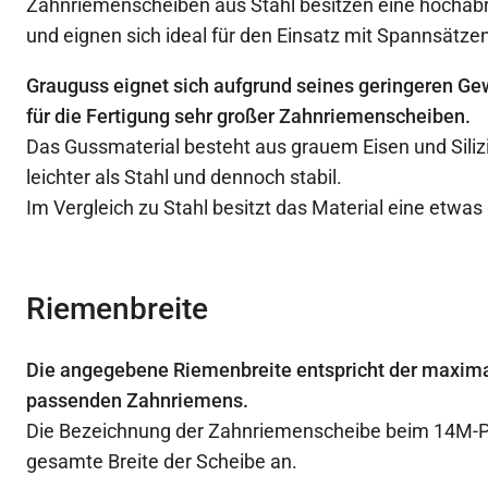
Zahnriemenscheiben aus Stahl besitzen eine hochabr
und eignen sich ideal für den Einsatz mit Spannsätzen
Grauguss eignet sich aufgrund seines geringeren Ge
für die Fertigung sehr großer Zahnriemenscheiben.
Das Gussmaterial besteht aus grauem Eisen und Siliz
leichter als Stahl und dennoch stabil.
Im Vergleich zu Stahl besitzt das Material eine etwas
Riemenbreite
Die angegebene Riemenbreite entspricht der maxima
passenden Zahnriemens.
Die Bezeichnung der Zahnriemenscheibe beim 14M-Prof
gesamte Breite der Scheibe an.