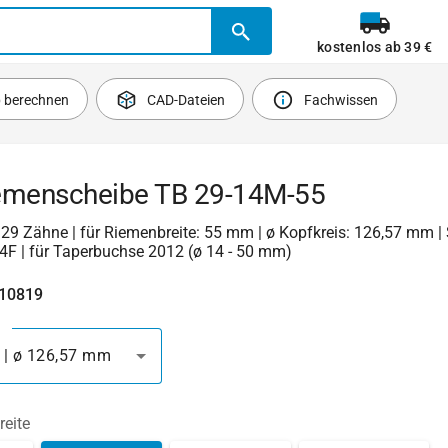
kostenlos ab 39 €
b berechnen
CAD-Dateien
Fachwissen
emenscheibe TB 29-14M-55
| 29 Zähne | für Riemenbreite: 55 mm | ø Kopfkreis: 126,57 mm | 
4F | für Taperbuchse 2012 (ø 14 - 50 mm)
410819
 | ø 126,57 mm
reite