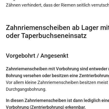
Zähnen verhindert, dass der Riemen seitlich verrutsc
Zahnriemenscheiben ab Lager mi
oder Taperbuchseneinsatz
Vorgebohrt / Angesenkt
Zahnriemenscheiben mit Vorbohrung sind entweder m
Bohrung versehen oder besitzen eine Zentrierbohrun
Vor allem kleine Zahnriemenscheiben besitzen meist
Durchgangsbohrung.
In diesen Zahnriemenscheiben ist dann lediglich ein
Vorbohrung (Zentrierbohrung) erkennbar.