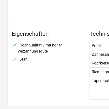
Eigenschaften
Technis
Hochqualitativ mit hoher
Profil
Verzahnungsgüte
Zähnezah
Stahl
Kopfkreis
Riemenbre
Taperbuc