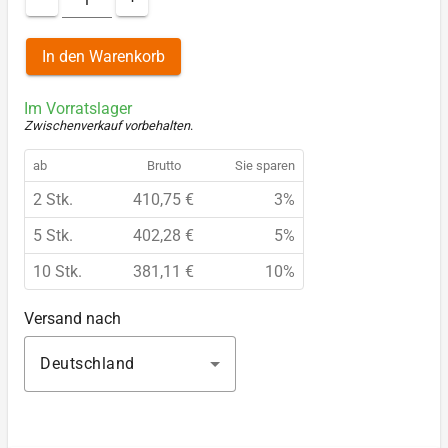
In den Warenkorb
Im Vorratslager
Zwischenverkauf vorbehalten
.
ab
Brutto
Sie sparen
2 Stk.
410,75 €
3%
5 Stk.
402,28 €
5%
10 Stk.
381,11 €
10%
Versand nach
Deutschland