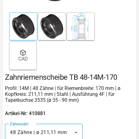
CAD
Zahnriemenscheibe TB 48-14M-170
Profil: 14M | 48 Zähne | für Riemenbreite: 170 mm | ø
Kopfkreis: 211,11 mm | Stahl | Ausführung 4F | für
Taperbuchse 3535 (ø 35 - 90 mm)
Artikel-Nr: 410881
Zähnezahl
48 Zähne | ø 211,11 mm