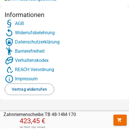
Informationen
AGB
Widerrufsbelehrung
Datenschutzerklärung
Barrierefreiheit
Verhaltenskodex
REACH Verordnung
Impressum
Vertrag widerrufen
Zahnriemenscheibe TB 48-14M-170
423,45 €
inkl. MwSt.
zzgl.
Versand