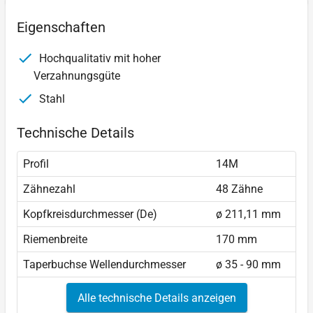
Eigenschaften
Hochqualitativ mit hoher
Verzahnungsgüte
Stahl
Technische Details
Profil
14M
Zähnezahl
48 Zähne
Kopfkreisdurchmesser (De)
ø 211,11 mm
Riemenbreite
170 mm
Taperbuchse Wellendurchmesser
ø 35 - 90 mm
Alle technische Details anzeigen