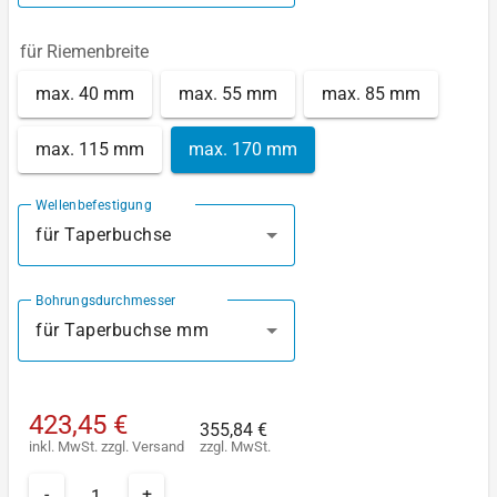
für Riemenbreite
max. 40 mm
max. 55 mm
max. 85 mm
max. 115 mm
max. 170 mm
Wellenbefestigung
für Taperbuchse
Bohrungsdurchmesser
für Taperbuchse mm
423,45 €
355,84 €
inkl. MwSt.
zzgl.
Versand
zzgl. MwSt.
-
+