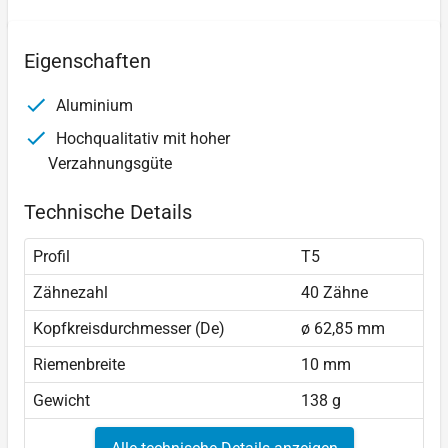
Eigenschaften
Aluminium
Hochqualitativ mit hoher
Verzahnungsgüte
Technische Details
Profil
T5
Zähnezahl
40 Zähne
Kopfkreisdurchmesser (De)
ø 62,85 mm
Riemenbreite
10 mm
Gewicht
138 g