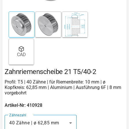
CAD
Zahnriemenscheibe 21 T5/40-2
Profil: T5 | 40 Zähne | für Riemenbreite: 10 mm | ø
Kopfkreis: 62,85 mm | Aluminium | Ausführung 6F | 8 mm
vorgebohrt
Artikel-Nr: 410928
Zähnezahl
40 Zähne | ø 62,85 mm