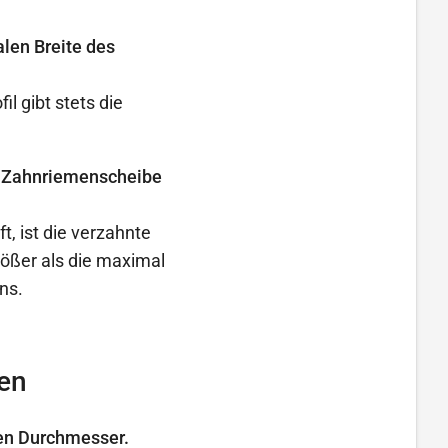
len Breite des
l gibt stets die
er Zahnriemenscheibe
t, ist die verzahnte
ößer als die maximal
ns.
en
en Durchmesser.