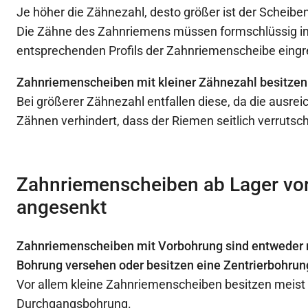
Je höher die Zähnezahl, desto größer ist der Scheib
Die Zähne des Zahnriemens müssen formschlüssig in
entsprechenden Profils der Zahnriemenscheibe eingr
Zahnriemenscheiben mit kleiner Zähnezahl besitzen
Bei größerer Zähnezahl entfallen diese, da die ausre
Zähnen verhindert, dass der Riemen seitlich verrutsc
Zahnriemenscheiben ab Lager vor
angesenkt
Zahnriemenscheiben mit Vorbohrung sind entweder m
Bohrung versehen oder besitzen eine Zentrierbohrun
Vor allem kleine Zahnriemenscheiben besitzen meist
Durchgangsbohrung.