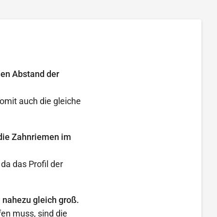
den Abstand der
omit auch die gleiche
 die Zahnriemen im
a das Profil der
 nahezu gleich groß.
en muss, sind die