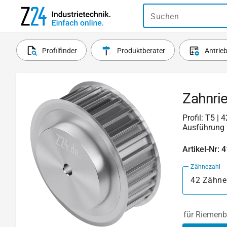
Suchen
Profilfinder
Produktberater
Antrie
Zahnri
Profil: T5 |
Ausführung 
Artikel-Nr: 
Zähnezahl
42 Zähne
für Riemenb