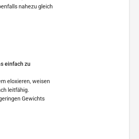
enfalls nahezu gleich
as einfach zu
m eloxieren, weisen
ch leitfähig.
geringen Gewichts