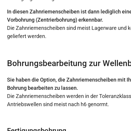
In diesen Zahnriemenscheiben ist dann lediglich ein
Vorbohrung (Zentrierbohrung) erkennbar.
Die Zahnriemenscheiben sind meist Lagerware und k
geliefert werden.
Bohrungsbearbeitung zur Wellen
Sie haben die Option, die Zahnriemenscheiben mit I
Bohrung bearbeiten zu lassen.
Die Zahnriemenscheiben werden in der Toleranzklasse
Antriebswellen sind meist nach h6 genormt.
Fertigungsbohrung