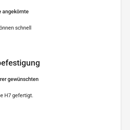
e angekörnte
önnen schnell
befestigung
hrer gewünschten
 H7 gefertigt.