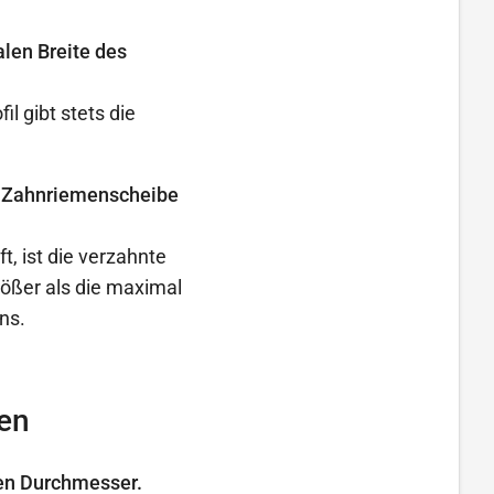
len Breite des
l gibt stets die
er Zahnriemenscheibe
t, ist die verzahnte
ößer als die maximal
ns.
en
en Durchmesser.