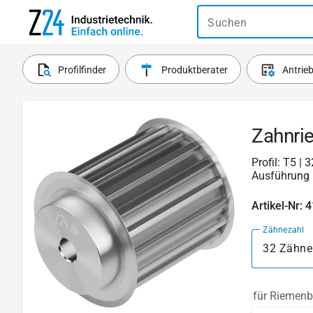
Suchen
Profilfinder
Produktberater
Antrie
Zahnri
Profil: T5 |
Ausführung 
Artikel-Nr: 
Zähnezahl
32 Zähne
für Riemenb