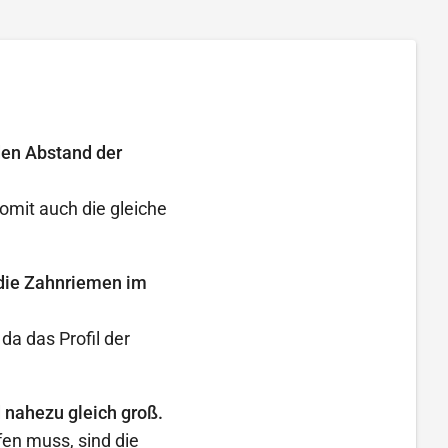
den Abstand der
omit auch die gleiche
 die Zahnriemen im
a das Profil der
 nahezu gleich groß.
en muss, sind die