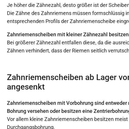
Je höher die Zähnezahl, desto größer ist der Scheib
Die Zähne des Zahnriemens müssen formschlüssig in
entsprechenden Profils der Zahnriemenscheibe eingr
Zahnriemenscheiben mit kleiner Zähnezahl besitzen
Bei größerer Zähnezahl entfallen diese, da die ausre
Zähnen verhindert, dass der Riemen seitlich verrutsc
Zahnriemenscheiben ab Lager vor
angesenkt
Zahnriemenscheiben mit Vorbohrung sind entweder m
Bohrung versehen oder besitzen eine Zentrierbohrun
Vor allem kleine Zahnriemenscheiben besitzen meist
Durchgangsbohrung.