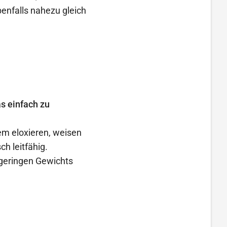
enfalls nahezu gleich
as einfach zu
m eloxieren, weisen
ch leitfähig.
geringen Gewichts