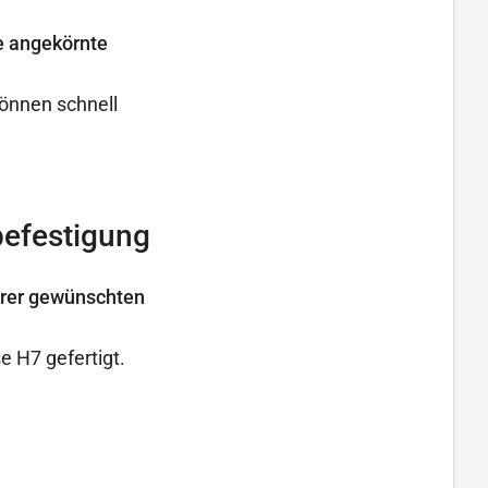
e angekörnte
önnen schnell
befestigung
hrer gewünschten
 H7 gefertigt.