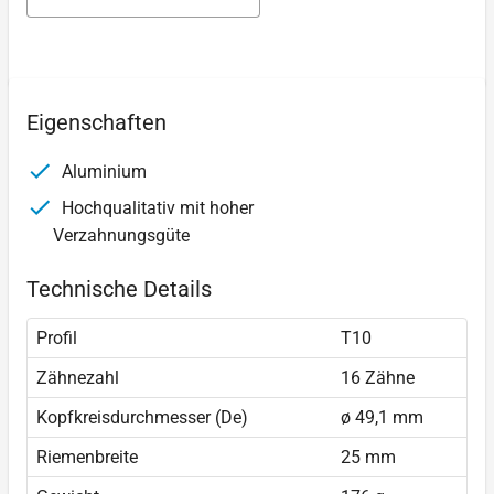
Eigenschaften
Aluminium
Hochqualitativ mit hoher
Verzahnungsgüte
Technische Details
Profil
T10
Zähnezahl
16 Zähne
Kopfkreisdurchmesser (De)
ø 49,1 mm
Riemenbreite
25 mm