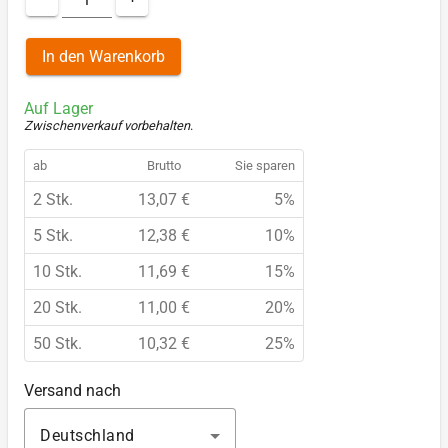
In den Warenkorb
Auf Lager
Zwischenverkauf vorbehalten
.
ab
Brutto
Sie sparen
2 Stk.
13,07 €
5%
5 Stk.
12,38 €
10%
10 Stk.
11,69 €
15%
20 Stk.
11,00 €
20%
50 Stk.
10,32 €
25%
Versand nach
Deutschland