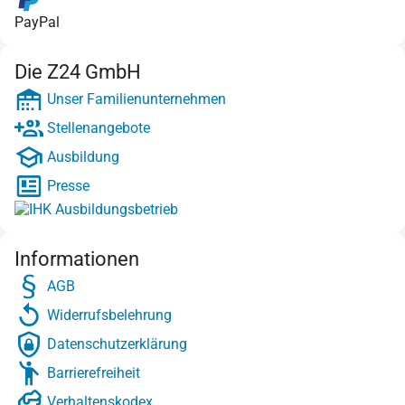
PayPal
Die Z24 GmbH
Unser Familienunternehmen
Stellenangebote
Ausbildung
Presse
Informationen
AGB
Widerrufsbelehrung
Datenschutzerklärung
Barrierefreiheit
Verhaltenskodex