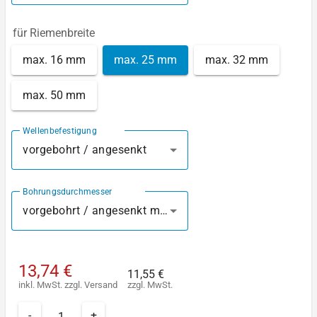
für Riemenbreite
max. 16 mm
max. 25 mm
max. 32 mm
max. 50 mm
Wellenbefestigung
vorgebohrt / angesenkt
Bohrungsdurchmesser
vorgebohrt / angesenkt mm
13,74 €
11,55 €
inkl. MwSt.
zzgl.
Versand
zzgl. MwSt.
-
+