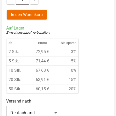
In den Warenkorb
Auf Lager
Zwischenverkauf vorbehalten
.
ab
Brutto
Sie sparen
2 Stk.
72,95 €
3%
5 Stk.
71,44 €
5%
10 Stk.
67,68 €
10%
20 Stk.
63,91 €
15%
50 Stk.
60,15 €
20%
Versand nach
Deutschland