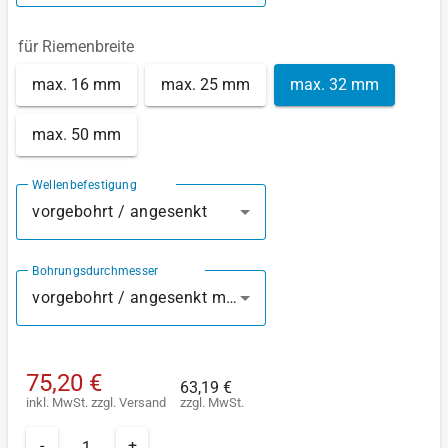
für Riemenbreite
max. 16 mm
max. 25 mm
max. 32 mm
max. 50 mm
Wellenbefestigung
vorgebohrt / angesenkt
Bohrungsdurchmesser
vorgebohrt / angesenkt mm
75,20 €
63,19 €
inkl. MwSt.
zzgl.
Versand
zzgl. MwSt.
-
+