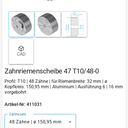
CAD
Zahnriemenscheibe 47 T10/48-0
Profil: T10 | 48 Zähne | für Riemenbreite: 32 mm | ø
Kopfkreis: 150,95 mm | Aluminium | Ausführung 6 | 16 mm
vorgebohrt
Artikel-Nr: 411031
Zähnezahl
48 Zähne | ø 150,95 mm