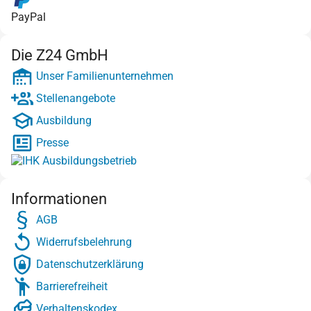
PayPal
Die Z24 GmbH
Unser Familienunternehmen
Stellenangebote
Ausbildung
Presse
Informationen
AGB
Widerrufsbelehrung
Datenschutzerklärung
Barrierefreiheit
Verhaltenskodex