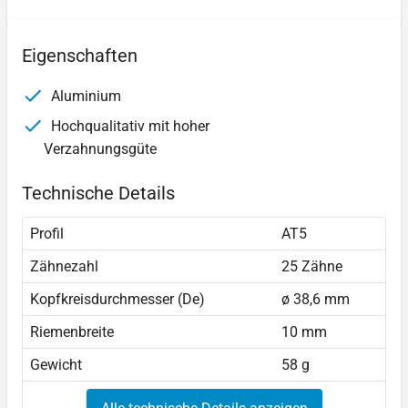
Eigenschaften
Aluminium
Hochqualitativ mit hoher
Verzahnungsgüte
Technische Details
Profil
AT5
Zähnezahl
25 Zähne
Kopfkreisdurchmesser (De)
ø 38,6 mm
Riemenbreite
10 mm
Gewicht
58 g