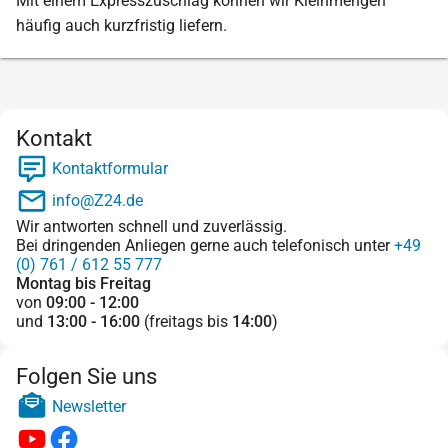
Mit einem Expresszuschlag können wir Kleinmengen
häufig auch kurzfristig liefern.
Kontakt
Kontaktformular
info@Z24.de
Wir antworten schnell und zuverlässig.
Bei dringenden Anliegen gerne auch telefonisch unter
+49
(0) 761 / 612 55 777
Montag bis Freitag
von
09:00 - 12:00
und
13:00 - 16:00
(freitags bis
14:00
)
Folgen Sie uns
Newsletter