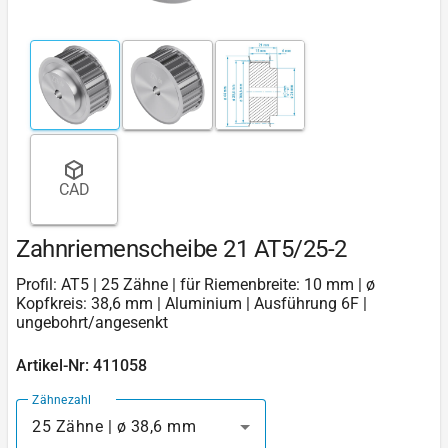
CAD
Zahnriemenscheibe 21 AT5/25-2
Profil: AT5 | 25 Zähne | für Riemenbreite: 10 mm | ø
Kopfkreis: 38,6 mm | Aluminium | Ausführung 6F |
ungebohrt/angesenkt
Artikel-Nr: 411058
Zähnezahl
25 Zähne | ø 38,6 mm