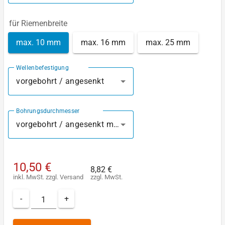
für Riemenbreite
max. 10 mm
max. 16 mm
max. 25 mm
Wellenbefestigung
vorgebohrt / angesenkt
Bohrungsdurchmesser
vorgebohrt / angesenkt mm
10,50 €
8,82 €
inkl. MwSt.
zzgl.
Versand
zzgl. MwSt.
-
+