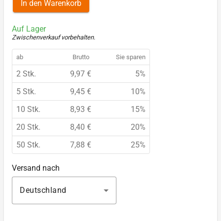
In den Warenkorb
Auf Lager
Zwischenverkauf vorbehalten
.
ab
Brutto
Sie sparen
2 Stk.
9,97 €
5%
5 Stk.
9,45 €
10%
10 Stk.
8,93 €
15%
20 Stk.
8,40 €
20%
50 Stk.
7,88 €
25%
Versand nach
Deutschland