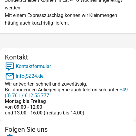
Sonderscheiben können in ca. 4–6 Wochen angefertigt
werden.
Mit einem Expresszuschlag können wir Kleinmengen
häufig auch kurzfristig liefern.
Kontakt
Kontaktformular
info@Z24.de
Wir antworten schnell und zuverlässig.
Bei dringenden Anliegen gerne auch telefonisch unter
+49
(0) 761 / 612 55 777
Montag bis Freitag
von
09:00 - 12:00
und
13:00 - 16:00
(freitags bis
14:00
)
Folgen Sie uns