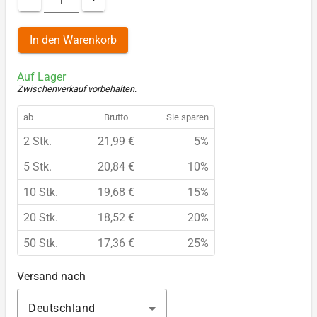
In den Warenkorb
Auf Lager
Zwischenverkauf vorbehalten
.
ab
Brutto
Sie sparen
2 Stk.
21,99 €
5%
5 Stk.
20,84 €
10%
10 Stk.
19,68 €
15%
20 Stk.
18,52 €
20%
50 Stk.
17,36 €
25%
Versand nach
Deutschland