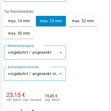
für Riemenbreite
max. 16 mm
max. 25 mm
max. 32 mm
max. 50 mm
Wellenbefestigung
vorgebohrt / angesenkt
Bohrungsdurchmesser
vorgebohrt / angesenkt mm
23,15 €
19,45 €
inkl. MwSt.
zzgl.
Versand
zzgl. MwSt.
-
+