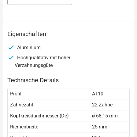
Eigenschaften
Aluminium
Hochqualitativ mit hoher
Verzahnungsgüte
Technische Details
Profil
AT10
Zähnezahl
22 Zähne
Kopfkreisdurchmesser (De)
ø 68,15 mm
Riemenbreite
25 mm