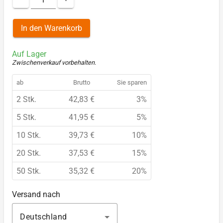
In den Warenkorb
Auf Lager
Zwischenverkauf vorbehalten
.
ab
Brutto
Sie sparen
2 Stk.
42,83 €
3%
5 Stk.
41,95 €
5%
10 Stk.
39,73 €
10%
20 Stk.
37,53 €
15%
50 Stk.
35,32 €
20%
Versand nach
Deutschland