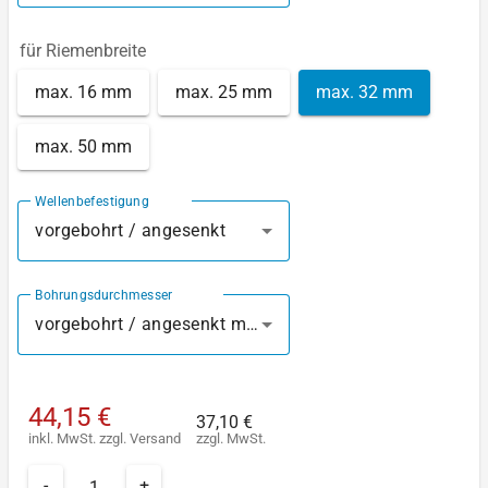
für Riemenbreite
max. 16 mm
max. 25 mm
max. 32 mm
max. 50 mm
Wellenbefestigung
vorgebohrt / angesenkt
Bohrungsdurchmesser
vorgebohrt / angesenkt mm
44,15 €
37,10 €
inkl. MwSt.
zzgl.
Versand
zzgl. MwSt.
-
+