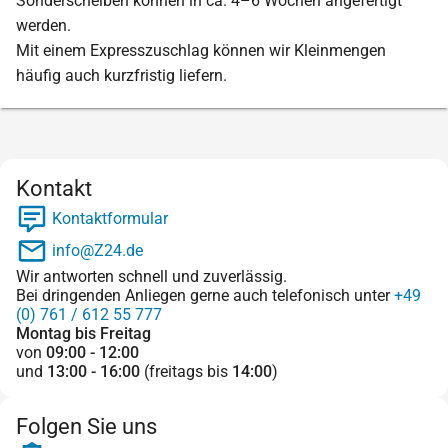
Sonderscheiben können in ca. 4–6 Wochen angefertigt
werden.
Mit einem Expresszuschlag können wir Kleinmengen
häufig auch kurzfristig liefern.
Kontakt
Kontaktformular
info@Z24.de
Wir antworten schnell und zuverlässig.
Bei dringenden Anliegen gerne auch telefonisch unter
+49
(0) 761 / 612 55 777
Montag bis Freitag
von
09:00 - 12:00
und
13:00 - 16:00
(freitags bis
14:00
)
Folgen Sie uns