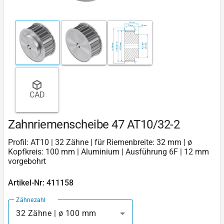
CAD
Zahnriemenscheibe 47 AT10/32-2
Profil: AT10 | 32 Zähne | für Riemenbreite: 32 mm | ø
Kopfkreis: 100 mm | Aluminium | Ausführung 6F | 12 mm
vorgebohrt
Artikel-Nr: 411158
Zähnezahl
32 Zähne | ø 100 mm