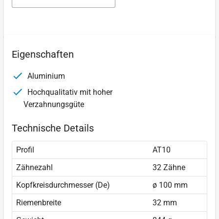
Eigenschaften
Aluminium
Hochqualitativ mit hoher
Verzahnungsgüte
Technische Details
Profil
AT10
Zähnezahl
32 Zähne
Kopfkreisdurchmesser (De)
ø 100 mm
Riemenbreite
32 mm