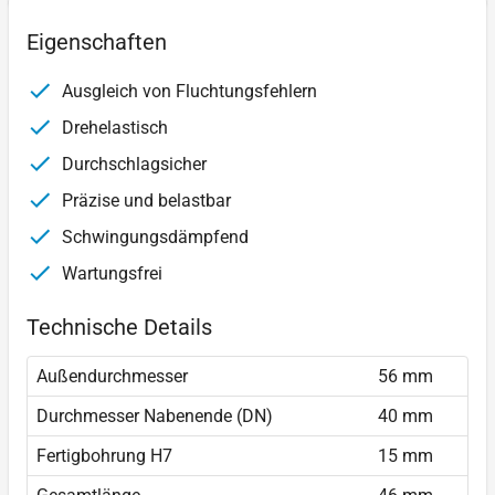
Eigenschaften
Ausgleich von Fluchtungsfehlern
Drehelastisch
Durchschlagsicher
Präzise und belastbar
Schwingungsdämpfend
Wartungsfrei
Technische Details
Außendurchmesser
56 mm
Durchmesser Nabenende (DN)
40 mm
Fertigbohrung H7
15 mm