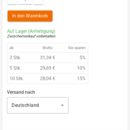
In den Warenkorb
Auf Lager (Anfertigung)
Zwischenverkauf vorbehalten
.
ab
Brutto
Sie sparen
2 Stk.
31,34 €
5%
5 Stk.
29,69 €
10%
10 Stk.
28,04 €
15%
Versand nach
Deutschland