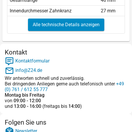
Gesamtlänge
46 mm
Innendurchmesser Zahnkranz
27 mm
Alle technische Details anzeigen
Kontakt
Kontaktformular
info@Z24.de
Wir antworten schnell und zuverlässig.
Bei dringenden Anliegen gerne auch telefonisch unter
+49
(0) 761 / 612 55 777
Montag bis Freitag
von
09:00 - 12:00
und
13:00 - 16:00
(freitags bis
14:00
)
Folgen Sie uns
Newsletter